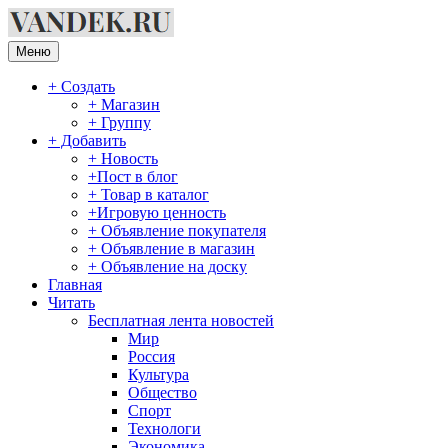
Перейти
к
содержимому
Меню
+ Создать
+ Магазин
+ Группу
+ Добавить
+ Новость
+Пост в блог
+ Товар в каталог
+Игровую ценность
+ Объявление покупателя
+ Объявление в магазин
+ Объявление на доску
Главная
Читать
Бесплатная лента новостей
Мир
Россия
Культура
Общество
Спорт
Технологи
Экономика