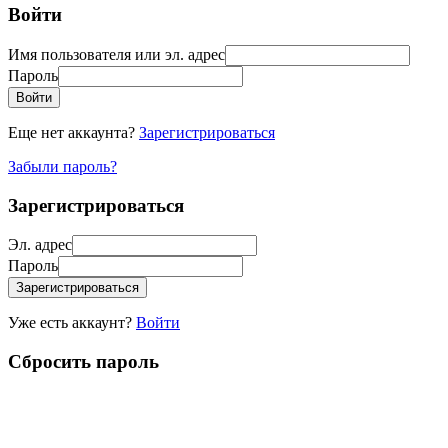
Войти
Имя пользователя или эл. адрес
Пароль
Войти
Еще нет аккаунта?
Зарегистрироваться
Забыли пароль?
Зарегистрироваться
Эл. адрес
Пароль
Зарегистрироваться
Уже есть аккаунт?
Войти
Сбросить пароль
Пожалуйста, введите ваше имя пользователя или эл. адрес, вы
получите письмо со ссылкой для сброса пароля.