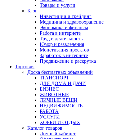
Товары и услуги
Блог
Инвестиции и трейдинг
Медицина и здравоохранение
Экономика и финансы
Работа в интернете
Труд и деятельность
Юмор и развлечения
Монетизация проектов
Заработок в интернете
Продвижение и раскрутка
Торговля
Доска бесплатных объявлений
ТРАНСПОРТ
ДЛЯ ДОМА И ДАЧИ
БИЗНЕС
ЖИВОТНЫЕ
ЛИЧНЫЕ ВЕЩИ
НЕДВИЖИМОСТЬ
РАБОТА
УСЛУГИ
ХОББИ И ОТДЫХ
Каталог товаров
Личный кабинет