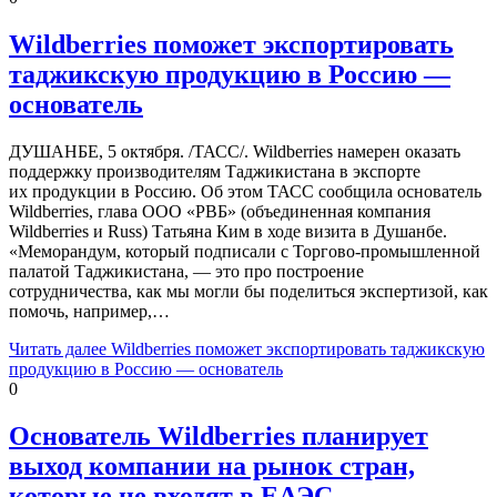
Wildberries поможет экспортировать
таджикскую продукцию в Россию —
основатель
ДУШАНБЕ, 5 октября. /ТАСС/. Wildberries намерен оказать
поддержку производителям Таджикистана в экспорте
их продукции в Россию. Об этом ТАСС сообщила основатель
Wildberries, глава ООО «РВБ» (объединенная компания
Wildberries и Russ) Татьяна Ким в ходе визита в Душанбе.
«Меморандум, который подписали с Торгово-промышленной
палатой Таджикистана, — это про построение
сотрудничества, как мы могли бы поделиться экспертизой, как
помочь, например,…
Читать далее
Wildberries поможет экспортировать таджикскую
продукцию в Россию — основатель
0
Основатель Wildberries планирует
выход компании на рынок стран,
которые не входят в ЕАЭС