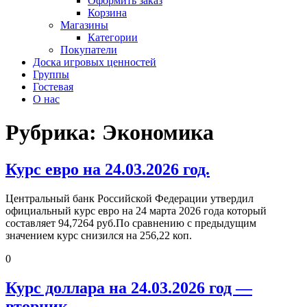
Оформить заказ
Корзина
Магазины
Категории
Покупатели
Доска игровых ценностей
Группы
Гостевая
О нас
Рубрика:
Экономика
Курс евро на 24.03.2026 год.
Центральный банк Российской Федерации утвердил
официальный курс евро на 24 марта 2026 года который
составляет 94,7264 руб.По сравнению с предыдущим
значением курс снизился на 256,22 коп.
0
Курс доллара на 24.03.2026 год —
вторник.