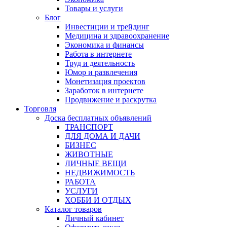
Товары и услуги
Блог
Инвестиции и трейдинг
Медицина и здравоохранение
Экономика и финансы
Работа в интернете
Труд и деятельность
Юмор и развлечения
Монетизация проектов
Заработок в интернете
Продвижение и раскрутка
Торговля
Доска бесплатных объявлений
ТРАНСПОРТ
ДЛЯ ДОМА И ДАЧИ
БИЗНЕС
ЖИВОТНЫЕ
ЛИЧНЫЕ ВЕЩИ
НЕДВИЖИМОСТЬ
РАБОТА
УСЛУГИ
ХОББИ И ОТДЫХ
Каталог товаров
Личный кабинет