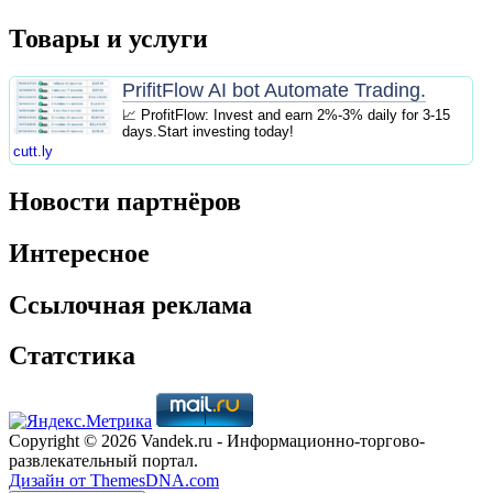
Товары и услуги
PrifitFlow AI bot Automate Trading.
📈 ProfitFlow: Invest and earn 2%-3% daily for 3-15
days.Start investing today!
cutt.ly
Новости партнёров
Интересное
Ссылочная реклама
Статстика
Copyright © 2026 Vandek.ru - Информационно-торгово-
развлекательный портал.
Дизайн от ThemesDNA.com