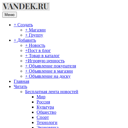
Перейти
к
содержимому
Меню
+ Создать
+ Магазин
+ Группу
+ Добавить
+ Новость
+Пост в блог
+ Товар в каталог
+Игровую ценность
+ Объявление покупателя
+ Объявление в магазин
+ Объявление на доску
Главная
Читать
Бесплатная лента новостей
Мир
Россия
Культура
Общество
Спорт
Технологи
Экономика