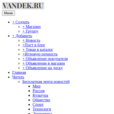
Перейти
к
содержимому
Меню
+ Создать
+ Магазин
+ Группу
+ Добавить
+ Новость
+Пост в блог
+ Товар в каталог
+Игровую ценность
+ Объявление покупателя
+ Объявление в магазин
+ Объявление на доску
Главная
Читать
Бесплатная лента новостей
Мир
Россия
Культура
Общество
Спорт
Технологи
Экономика