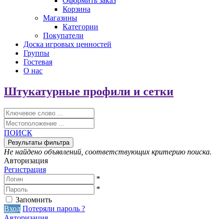
Оформить заказ
Корзина
Магазины
Категории
Покупатели
Доска игровых ценностей
Группы
Гостевая
О нас
Штукатурные профили и сетки
ПОИСК
Не найдено объявлений, соответствующих критерию поиска.
Авторизация
Регистрация
*
*
Запомнить
Вход
Потеряли пароль ?
Авторизация