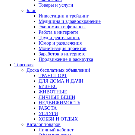
Товары и услуги
Блог
Инвестиции и трейдинг
Медицина и здравоохранение
Экономика и финансы
Работа в интернете
Труд и деятельность
Юмор и развлечения
Монетизация проектов
Заработок в интернете
Продвижение и раскрутка
Торговля
Доска бесплатных объявлений
ТРАНСПОРТ
ДЛЯ ДОМА И ДАЧИ
БИЗНЕС
ЖИВОТНЫЕ
ЛИЧНЫЕ ВЕЩИ
НЕДВИЖИМОСТЬ
РАБОТА
УСЛУГИ
ХОББИ И ОТДЫХ
Каталог товаров
Личный кабинет