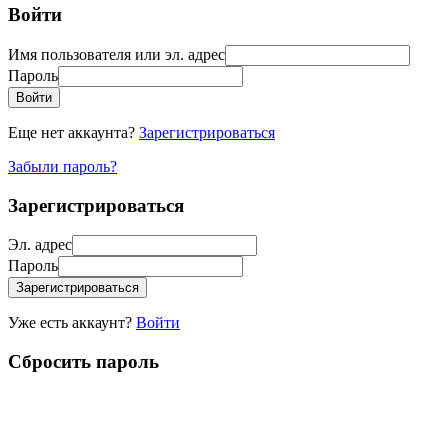
Войти
Имя пользователя или эл. адрес
Пароль
Войти
Еще нет аккаунта?
Зарегистрироваться
Забыли пароль?
Зарегистрироваться
Эл. адрес
Пароль
Зарегистрироваться
Уже есть аккаунт?
Войти
Сбросить пароль
Пожалуйста, введите ваше имя пользователя или эл. адрес, вы
получите письмо со ссылкой для сброса пароля.