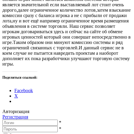
является значительной если выставляемый лот стоит очень
дорого,далее ограниченное количество лотов,затем взыскание
комиссии сразу с баланса игрока а не с прибыли от продажи
лота,ну и вот ещё например ограниченное время размещения
объявления в системе торговли. Наш сервис позволяет
игрокам договариваться здесь и сейчас на сайте об обмене
игровых ценностей который они совершат непосредственно в
игре.Таким образом они минуют комиссию системы и ряд
ограничений связанных с торговлей.И данный сервис не в
коем случае не пытается навредить проектам а наоборот
дополняет их пока разработчики улучшают торговую систему
игры.
Поделиться ссылкой:
Facebook
X
Авторизация
Регистрация
*
*