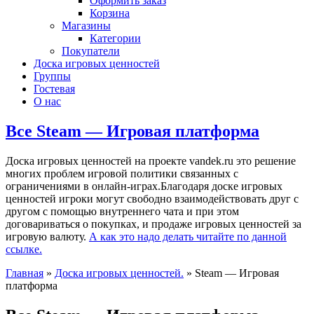
Оформить заказ
Корзина
Магазины
Категории
Покупатели
Доска игровых ценностей
Группы
Гостевая
О нас
Все Steam — Игровая платформа
Доска игровых ценностей на проекте vandek.ru это решение
многих проблем игровой политики связанных с
ограничениями в онлайн-играх.Благодаря доске игровых
ценностей игроки могут свободно взаимодействовать друг с
другом с помощью внутреннего чата и при этом
договариваться о покупках, и продаже игровых ценностей за
игровую валюту.
А как это надо делать читайте по данной
ссылке.
Главная
»
Доска игровых ценностей.
»
Steam — Игровая
платформа