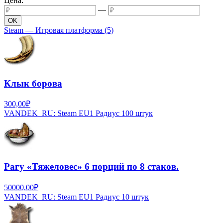
Цена:
—
Steam — Игровая платформа
(5)
Клык борова
300,00₽
VANDEK_RU:
Steam EU1 Радиус
100 штук
Рагу «Тяжеловес» 6 порций по 8 стаков.
50000,00₽
VANDEK_RU:
Steam EU1 Радиус
10 штук