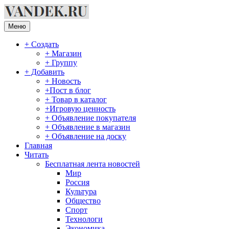
Перейти
к
содержимому
Меню
+ Создать
+ Магазин
+ Группу
+ Добавить
+ Новость
+Пост в блог
+ Товар в каталог
+Игровую ценность
+ Объявление покупателя
+ Объявление в магазин
+ Объявление на доску
Главная
Читать
Бесплатная лента новостей
Мир
Россия
Культура
Общество
Спорт
Технологи
Экономика