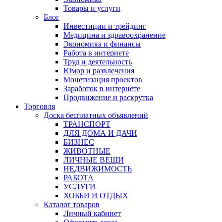
Товары и услуги
Блог
Инвестиции и трейдинг
Медицина и здравоохранение
Экономика и финансы
Работа в интернете
Труд и деятельность
Юмор и развлечения
Монетизация проектов
Заработок в интернете
Продвижение и раскрутка
Торговля
Доска бесплатных объявлений
ТРАНСПОРТ
ДЛЯ ДОМА И ДАЧИ
БИЗНЕС
ЖИВОТНЫЕ
ЛИЧНЫЕ ВЕЩИ
НЕДВИЖИМОСТЬ
РАБОТА
УСЛУГИ
ХОББИ И ОТДЫХ
Каталог товаров
Личный кабинет