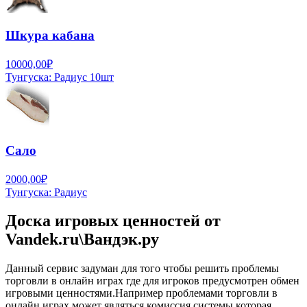
Шкура кабана
10000,00₽
Тунгуска:
Радиус
10шт
Сало
2000,00₽
Тунгуска:
Радиус
Доска игровых ценностей от
Vandek.ru\Вандэк.ру
Данный сервис задуман для того чтобы решить проблемы
торговли в онлайн играх где для игроков предусмотрен обмен
игровыми ценностями.Например проблемами торговли в
онлайн играх может являться комиссия системы которая