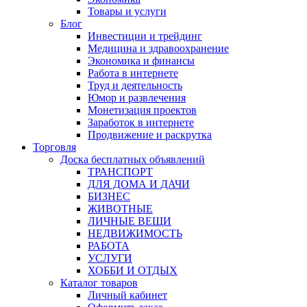
Товары и услуги
Блог
Инвестиции и трейдинг
Медицина и здравоохранение
Экономика и финансы
Работа в интернете
Труд и деятельность
Юмор и развлечения
Монетизация проектов
Заработок в интернете
Продвижение и раскрутка
Торговля
Доска бесплатных объявлений
ТРАНСПОРТ
ДЛЯ ДОМА И ДАЧИ
БИЗНЕС
ЖИВОТНЫЕ
ЛИЧНЫЕ ВЕЩИ
НЕДВИЖИМОСТЬ
РАБОТА
УСЛУГИ
ХОББИ И ОТДЫХ
Каталог товаров
Личный кабинет