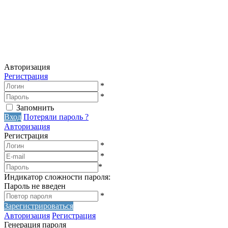
Авторизация
Регистрация
*
*
Запомнить
Вход
Потеряли пароль ?
Авторизация
Регистрация
*
*
*
Индикатор сложности пароля:
Пароль не введен
*
Зарегистрироваться
Авторизация
Регистрация
Генерация пароля