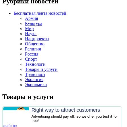
Рубрики новостей
Бесплатная лента новостей
Армия
Культура
Мир
Наука
Нацпроекты
Общество
Религия
Россия
Спорт
Технологи
Товары и услуги
Транспорт
Экология
Экономика
Товары и услуги
Right way to attract customers
Advertising should pay off, so we offer you test it for
free!
surfe.be