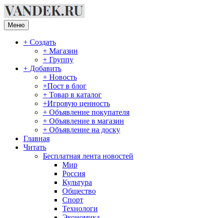
Перейти
к
содержимому
Меню
+ Создать
+ Магазин
+ Группу
+ Добавить
+ Новость
+Пост в блог
+ Товар в каталог
+Игровую ценность
+ Объявление покупателя
+ Объявление в магазин
+ Объявление на доску
Главная
Читать
Бесплатная лента новостей
Мир
Россия
Культура
Общество
Спорт
Технологи
Экономика