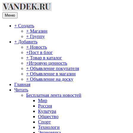
Перейти
к
содержимому
Меню
+ Создать
+ Магазин
+ Группу
+ Добавить
+ Новость
+Пост в блог
+ Товар в каталог
+Игровую ценность
+ Объявление покупателя
+ Объявление в магазин
+ Объявление на доску
Главная
Читать
Бесплатная лента новостей
Мир
Россия
Культура
Общество
Спорт
Технологи
Экономика