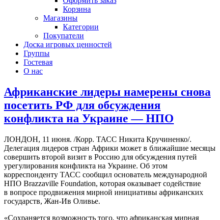
Оформить заказ
Корзина
Магазины
Категории
Покупатели
Доска игровых ценностей
Группы
Гостевая
О нас
Африканские лидеры намерены снова
посетить РФ для обсуждения
конфликта на Украине — НПО
ЛОНДОН, 11 июня. /Корр. ТАСС Никита Кручиненко/.
Делегация лидеров стран Африки может в ближайшие месяцы
совершить второй визит в Россию для обсуждения путей
урегулирования конфликта на Украине. Об этом
корреспонденту ТАСС сообщил основатель международной
НПО Brazzaville Foundation, которая оказывает содействие
в вопросе продвижения мирной инициативы африканских
государств, Жан-Ив Оливье.
«Сохраняется возможность того, что африканская мирная