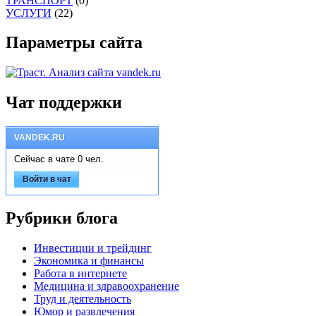
ТРАНСПОРТ
(0)
УСЛУГИ
(22)
Параметры сайта
Чат поддержки
VANDEK.RU
Сейчас в чате 0 чел.
Войти в чат
Рубрики блога
Инвестиции и трейдинг
Экономика и финансы
Работа в интернете
Медицина и здравоохранение
Труд и деятельность
Юмор и развлечения