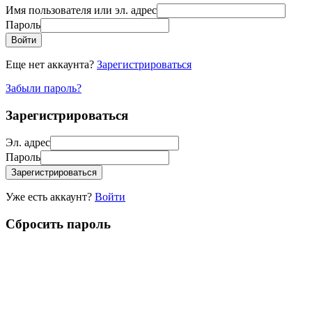
Имя пользователя или эл. адрес
Пароль
Войти
Еще нет аккаунта?
Зарегистрироваться
Забыли пароль?
Зарегистрироваться
Эл. адрес
Пароль
Зарегистрироваться
Уже есть аккаунт?
Войти
Сбросить пароль
Пожалуйста, введите ваше имя пользователя или эл. адрес, вы
получите письмо со ссылкой для сброса пароля.
Имя пользователя или эл. адрес
Отправить письмо