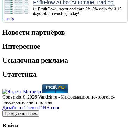
PrifitFlow AI bot Automate Trading.
📈 ProfitFlow: Invest and earn 2%-3% daily for 3-15
days.Start investing today!
cutt.ly
Новости партнёров
Интересное
Ссылочная реклама
Статстика
Copyright © 2026 Vandek.ru - Информационно-торгово-
развлекательный портал.
Дизайн от ThemesDNA.com
Прокрутить вверх
Войти