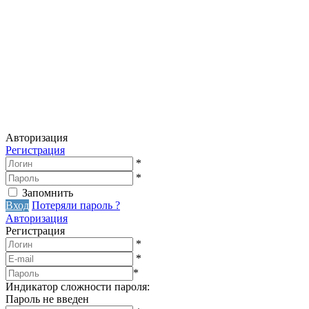
Авторизация
Регистрация
*
*
Запомнить
Вход
Потеряли пароль ?
Авторизация
Регистрация
*
*
*
Индикатор сложности пароля:
Пароль не введен