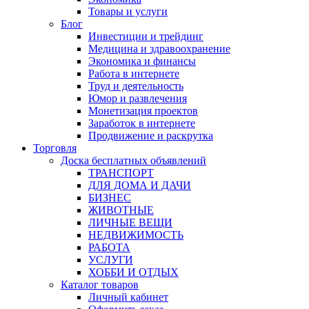
Товары и услуги
Блог
Инвестиции и трейдинг
Медицина и здравоохранение
Экономика и финансы
Работа в интернете
Труд и деятельность
Юмор и развлечения
Монетизация проектов
Заработок в интернете
Продвижение и раскрутка
Торговля
Доска бесплатных объявлений
ТРАНСПОРТ
ДЛЯ ДОМА И ДАЧИ
БИЗНЕС
ЖИВОТНЫЕ
ЛИЧНЫЕ ВЕЩИ
НЕДВИЖИМОСТЬ
РАБОТА
УСЛУГИ
ХОББИ И ОТДЫХ
Каталог товаров
Личный кабинет