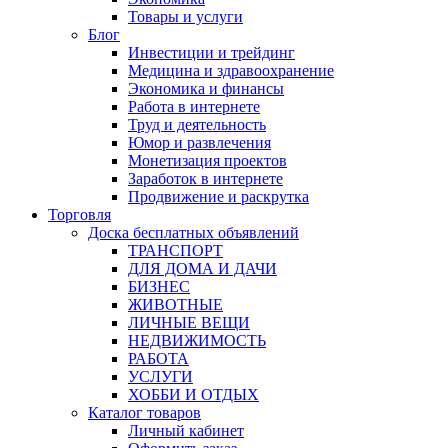
Товары и услуги
Блог
Инвестиции и трейдинг
Медицина и здравоохранение
Экономика и финансы
Работа в интернете
Труд и деятельность
Юмор и развлечения
Монетизация проектов
Заработок в интернете
Продвижение и раскрутка
Торговля
Доска бесплатных объявлений
ТРАНСПОРТ
ДЛЯ ДОМА И ДАЧИ
БИЗНЕС
ЖИВОТНЫЕ
ЛИЧНЫЕ ВЕЩИ
НЕДВИЖИМОСТЬ
РАБОТА
УСЛУГИ
ХОББИ И ОТДЫХ
Каталог товаров
Личный кабинет