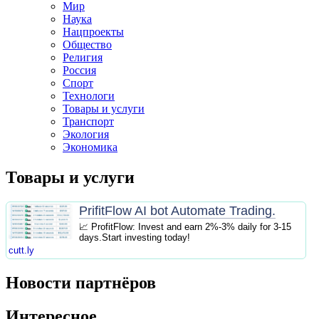
Мир
Наука
Нацпроекты
Общество
Религия
Россия
Спорт
Технологи
Товары и услуги
Транспорт
Экология
Экономика
Товары и услуги
PrifitFlow AI bot Automate Trading.
📈 ProfitFlow: Invest and earn 2%-3% daily for 3-15
days.Start investing today!
cutt.ly
Новости партнёров
Интересное