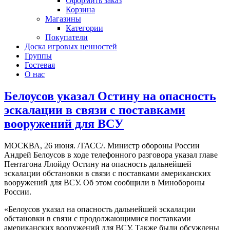
Оформить заказ
Корзина
Магазины
Категории
Покупатели
Доска игровых ценностей
Группы
Гостевая
О нас
Белоусов указал Остину на опасность
эскалации в связи с поставками
вооружений для ВСУ
МОСКВА, 26 июня. /ТАСС/. Министр обороны России
Андрей Белоусов в ходе телефонного разговора указал главе
Пентагона Ллойду Остину на опасность дальнейшей
эскалации обстановки в связи с поставками американских
вооружений для ВСУ. Об этом сообщили в Минобороны
России.
«Белоусов указал на опасность дальнейшей эскалации
обстановки в связи с продолжающимися поставками
американских вооружений для ВСУ. Также были обсуждены