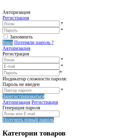
Авторизация
Регистрация
*
*
Запомнить
Вход
Потеряли пароль ?
Авторизация
Регистрация
*
*
*
Индикатор сложности пароля:
Пароль не введен
*
Зарегистрироваться
Авторизация
Регистрация
Генерация пароля
Получить новый пароль
Категории товаров