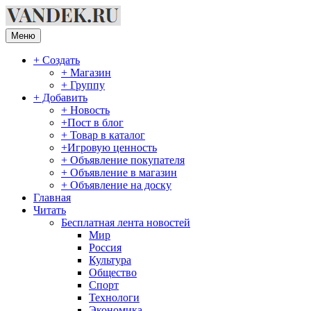
Перейти
к
содержимому
Меню
+ Создать
+ Магазин
+ Группу
+ Добавить
+ Новость
+Пост в блог
+ Товар в каталог
+Игровую ценность
+ Объявление покупателя
+ Объявление в магазин
+ Объявление на доску
Главная
Читать
Бесплатная лента новостей
Мир
Россия
Культура
Общество
Спорт
Технологи
Экономика