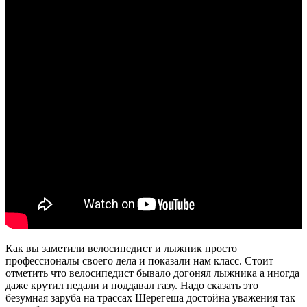
Как вы заметили велосипедист и лыжник просто
профессионалы своего дела и показали нам класс. Стоит
отметить что велосипедист бывало догонял лыжника а иногда
даже крутил педали и поддавал газу. Надо сказать это
безумная заруба на трассах Шерегеша достойна уважения так