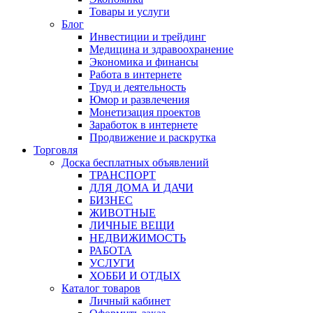
Товары и услуги
Блог
Инвестиции и трейдинг
Медицина и здравоохранение
Экономика и финансы
Работа в интернете
Труд и деятельность
Юмор и развлечения
Монетизация проектов
Заработок в интернете
Продвижение и раскрутка
Торговля
Доска бесплатных объявлений
ТРАНСПОРТ
ДЛЯ ДОМА И ДАЧИ
БИЗНЕС
ЖИВОТНЫЕ
ЛИЧНЫЕ ВЕЩИ
НЕДВИЖИМОСТЬ
РАБОТА
УСЛУГИ
ХОББИ И ОТДЫХ
Каталог товаров
Личный кабинет