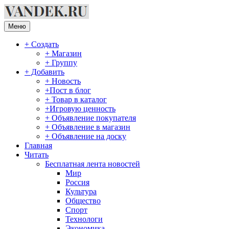
Перейти
к
содержимому
Меню
+ Создать
+ Магазин
+ Группу
+ Добавить
+ Новость
+Пост в блог
+ Товар в каталог
+Игровую ценность
+ Объявление покупателя
+ Объявление в магазин
+ Объявление на доску
Главная
Читать
Бесплатная лента новостей
Мир
Россия
Культура
Общество
Спорт
Технологи
Экономика