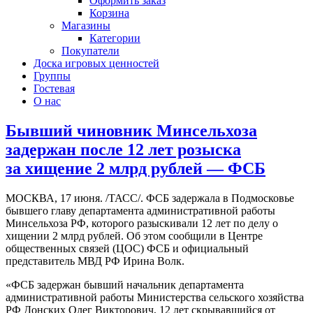
Оформить заказ
Корзина
Магазины
Категории
Покупатели
Доска игровых ценностей
Группы
Гостевая
О нас
Бывший чиновник Минсельхоза
задержан после 12 лет розыска
за хищение 2 млрд рублей — ФСБ
МОСКВА, 17 июня. /ТАСС/. ФСБ задержала в Подмосковье
бывшего главу департамента административной работы
Минсельхоза РФ, которого разыскивали 12 лет по делу о
хищении 2 млрд рублей. Об этом сообщили в Центре
общественных связей (ЦОС) ФСБ и официальный
представитель МВД РФ Ирина Волк.
«ФСБ задержан бывший начальник департамента
административной работы Министерства сельского хозяйства
РФ Донских Олег Викторович, 12 лет скрывавшийся от