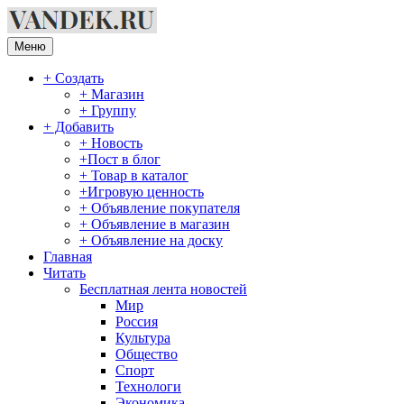
Перейти
к
содержимому
Меню
+ Создать
+ Магазин
+ Группу
+ Добавить
+ Новость
+Пост в блог
+ Товар в каталог
+Игровую ценность
+ Объявление покупателя
+ Объявление в магазин
+ Объявление на доску
Главная
Читать
Бесплатная лента новостей
Мир
Россия
Культура
Общество
Спорт
Технологи
Экономика