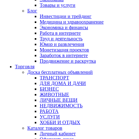
Товары и услуги
Блог
Инвестиции и трейдинг
Медицина и здравоохранение
Экономика и финансы
Работа в интернете
Труд и деятельность
Юмор и развлечения
Монетизация проектов
Заработок в интернете
Продвижение и раскрутка
Торговля
Доска бесплатных объявлений
ТРАНСПОРТ
ДЛЯ ДОМА И ДАЧИ
БИЗНЕС
ЖИВОТНЫЕ
ЛИЧНЫЕ ВЕЩИ
НЕДВИЖИМОСТЬ
РАБОТА
УСЛУГИ
ХОББИ И ОТДЫХ
Каталог товаров
Личный кабинет