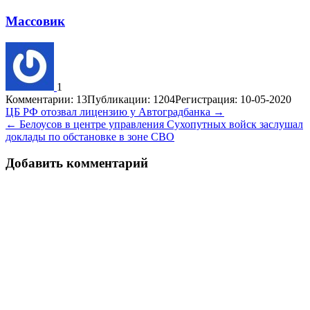
Массовик
1
Комментарии: 13
Публикации: 1204
Регистрация: 10-05-2020
Навигация
ЦБ РФ отозвал лицензию у Автоградбанка →
← Белоусов в центре управления Сухопутных войск заслушал
по
доклады по обстановке в зоне СВО
записям
Добавить комментарий