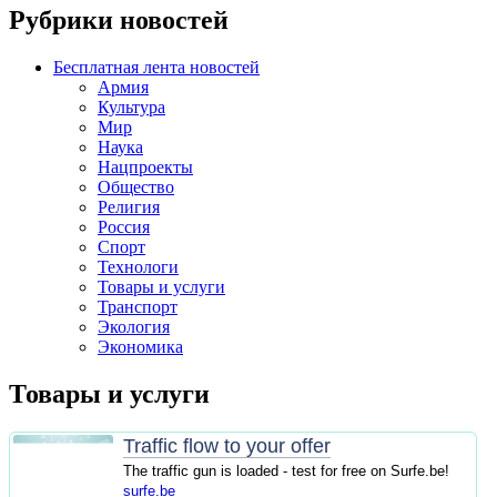
Рубрики новостей
Бесплатная лента новостей
Армия
Культура
Мир
Наука
Нацпроекты
Общество
Религия
Россия
Спорт
Технологи
Товары и услуги
Транспорт
Экология
Экономика
Товары и услуги
Traffic flow to your offer
The traffic gun is loaded - test for free on Surfe.be!
surfe.be