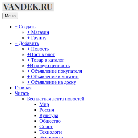
Перейти
к
содержимому
Меню
+ Создать
+ Магазин
+ Группу
+ Добавить
+ Новость
+Пост в блог
+ Товар в каталог
+Игровую ценность
+ Объявление покупателя
+ Объявление в магазин
+ Объявление на доску
Главная
Читать
Бесплатная лента новостей
Мир
Россия
Культура
Общество
Спорт
Технологи
Экономика