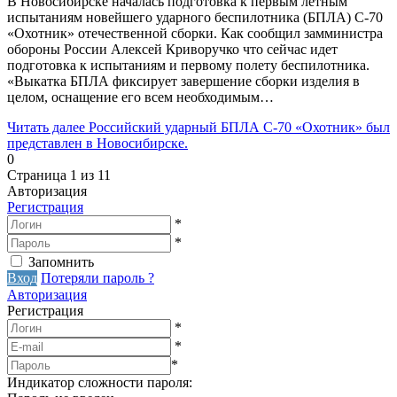
В Новосибирске началась подготовка к первым летным
испытаниям новейшего ударного беспилотника (БПЛА) С-70
«Охотник» отечественной сборки. Как сообщил замминистра
обороны России Алексей Криворучко что сейчас идет
подготовка к испытаниям и первому полету беспилотника.
«Выкатка БПЛА фиксирует завершение сборки изделия в
целом, оснащение его всем необходимым…
Читать далее
Российский ударный БПЛА С-70 «Охотник» был
представлен в Новосибирске.
0
Страница 1 из 1
1
Авторизация
Регистрация
*
*
Запомнить
Вход
Потеряли пароль ?
Авторизация
Регистрация
*
*
*
Индикатор сложности пароля: