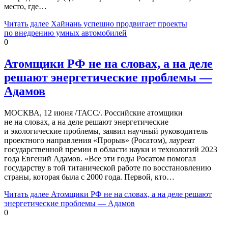
место, где…
Читать далее
Хайнань успешно продвигает проекты
по внедрению умных автомобилей
0
Атомщики РФ не на словах, а на деле
решают энергетические проблемы —
Адамов
МОСКВА, 12 июня /ТАСС/. Российские атомщики
не на словах, а на деле решают энергетические
и экологические проблемы, заявил научный руководитель
проектного направления «Прорыв» (Росатом), лауреат
государственной премии в области науки и технологий 2023
года Евгений Адамов. «Все эти годы Росатом помогал
государству в той титанической работе по восстановлению
страны, которая была с 2000 года. Первой, кто…
Читать далее
Атомщики РФ не на словах, а на деле решают
энергетические проблемы — Адамов
0