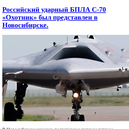
Российский ударный БПЛА С-70
«Охотник» был представлен в
Новосибирске.