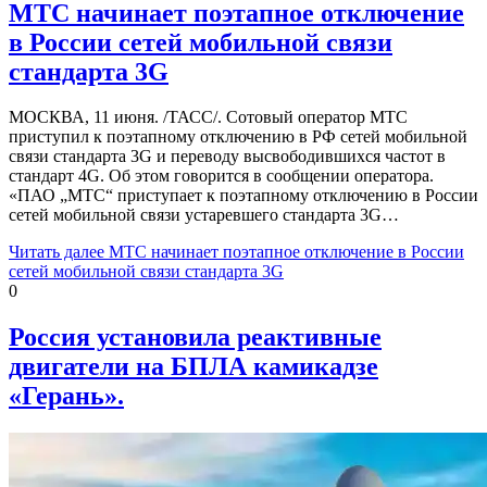
МТС начинает поэтапное отключение
в России сетей мобильной связи
стандарта 3G
МОСКВА, 11 июня. /ТАСС/. Сотовый оператор МТС
приступил к поэтапному отключению в РФ сетей мобильной
связи стандарта 3G и переводу высвободившихся частот в
стандарт 4G. Об этом говорится в сообщении оператора.
«ПАО „МТС“ приступает к поэтапному отключению в России
сетей мобильной связи устаревшего стандарта 3G…
Читать далее
МТС начинает поэтапное отключение в России
сетей мобильной связи стандарта 3G
0
Россия установила реактивные
двигатели на БПЛА камикадзе
«Герань».