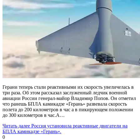
Герани теперь стали реактивными их скорость увеличелась в
три раза. Об этом рассказал заслуженный ледчик военной
авиации России генерал-майор Владимир Попов. Он отметил
что ранешь БПЛА камикадзе «Герань» развевала скорость
полета до 200 километров в час а в пикирующем положении
до 300 километров в час.А…
Читать далее
Россия установила реактивные двигатели на
БПЛА камикадзе «Герань».
0