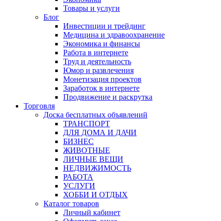
Товары и услуги
Блог
Инвестиции и трейдинг
Медицина и здравоохранение
Экономика и финансы
Работа в интернете
Труд и деятельность
Юмор и развлечения
Монетизация проектов
Заработок в интернете
Продвижение и раскрутка
Торговля
Доска бесплатных объявлений
ТРАНСПОРТ
ДЛЯ ДОМА И ДАЧИ
БИЗНЕС
ЖИВОТНЫЕ
ЛИЧНЫЕ ВЕЩИ
НЕДВИЖИМОСТЬ
РАБОТА
УСЛУГИ
ХОББИ И ОТДЫХ
Каталог товаров
Личный кабинет