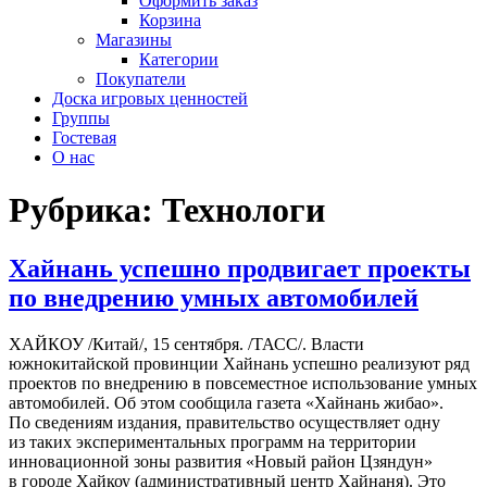
Оформить заказ
Корзина
Магазины
Категории
Покупатели
Доска игровых ценностей
Группы
Гостевая
О нас
Рубрика:
Технологи
Хайнань успешно продвигает проекты
по внедрению умных автомобилей
ХАЙКОУ /Китай/, 15 сентября. /ТАСС/. Власти
южнокитайской провинции Хайнань успешно реализуют ряд
проектов по внедрению в повсеместное использование умных
автомобилей. Об этом сообщила газета «Хайнань жибао».
По сведениям издания, правительство осуществляет одну
из таких экспериментальных программ на территории
инновационной зоны развития «Новый район Цзяндун»
в городе Хайкоу (административный центр Хайнаня). Это