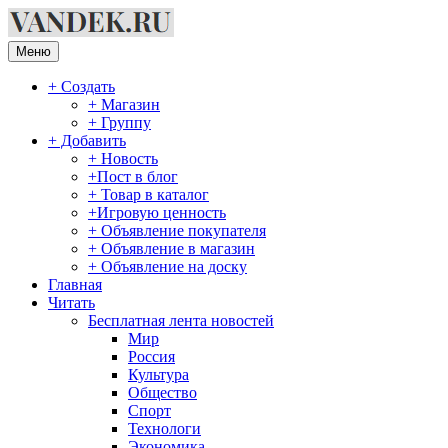
Перейти
к
содержимому
Меню
+ Создать
+ Магазин
+ Группу
+ Добавить
+ Новость
+Пост в блог
+ Товар в каталог
+Игровую ценность
+ Объявление покупателя
+ Объявление в магазин
+ Объявление на доску
Главная
Читать
Бесплатная лента новостей
Мир
Россия
Культура
Общество
Спорт
Технологи
Экономика