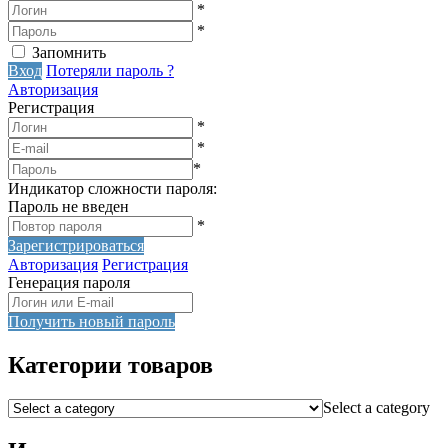
*
*
Запомнить
Вход
Потеряли пароль ?
Авторизация
Регистрация
*
*
*
Индикатор сложности пароля:
Пароль не введен
*
Зарегистрироваться
Авторизация
Регистрация
Генерация пароля
Получить новый пароль
Категории товаров
Select a category