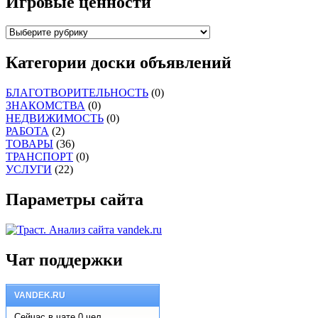
Игровые ценности
Категории доски объявлений
БЛАГОТВОРИТЕЛЬНОСТЬ
(0)
ЗНАКОМСТВА
(0)
НЕДВИЖИМОСТЬ
(0)
РАБОТА
(2)
ТОВАРЫ
(36)
ТРАНСПОРТ
(0)
УСЛУГИ
(22)
Параметры сайта
Чат поддержки
VANDEK.RU
Сейчас в чате 0 чел.