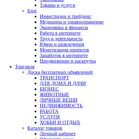
Товары и услуги
Блог
Инвестиции и трейдинг
Медицина и здравоохранение
Экономика и финансы
Работа в интернете
Труд и деятельность
Юмор и развлечения
Монетизация проектов
Заработок в интернете
Продвижение и раскрутка
Торговля
Доска бесплатных объявлений
ТРАНСПОРТ
ДЛЯ ДОМА И ДАЧИ
БИЗНЕС
ЖИВОТНЫЕ
ЛИЧНЫЕ ВЕЩИ
НЕДВИЖИМОСТЬ
РАБОТА
УСЛУГИ
ХОББИ И ОТДЫХ
Каталог товаров
Личный кабинет