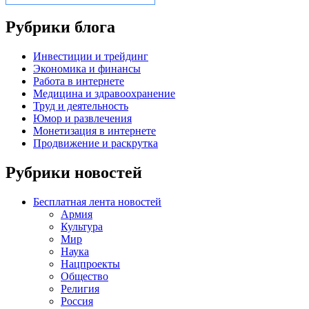
Рубрики блога
Инвестиции и трейдинг
Экономика и финансы
Работа в интернете
Медицина и здравоохранение
Труд и деятельность
Юмор и развлечения
Монетизация в интернете
Продвижение и раскрутка
Рубрики новостей
Бесплатная лента новостей
Армия
Культура
Мир
Наука
Нацпроекты
Общество
Религия
Россия