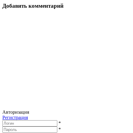
записям
Добавить комментарий
Авторизация
Регистрация
*
*