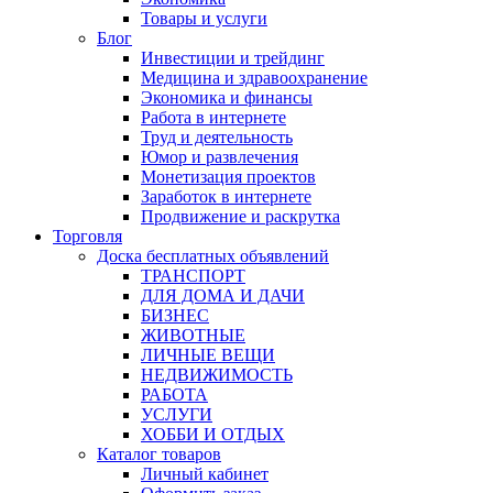
Товары и услуги
Блог
Инвестиции и трейдинг
Медицина и здравоохранение
Экономика и финансы
Работа в интернете
Труд и деятельность
Юмор и развлечения
Монетизация проектов
Заработок в интернете
Продвижение и раскрутка
Торговля
Доска бесплатных объявлений
ТРАНСПОРТ
ДЛЯ ДОМА И ДАЧИ
БИЗНЕС
ЖИВОТНЫЕ
ЛИЧНЫЕ ВЕЩИ
НЕДВИЖИМОСТЬ
РАБОТА
УСЛУГИ
ХОББИ И ОТДЫХ
Каталог товаров
Личный кабинет