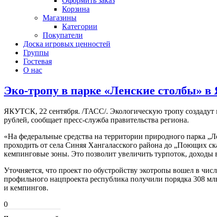
Оформить заказ
Корзина
Магазины
Категории
Покупатели
Доска игровых ценностей
Группы
Гостевая
О нас
Эко-тропу в парке «Ленские столбы» в 
ЯКУТСК, 22 сентября. /ТАСС/. Экологическую тропу создадут 
рублей, сообщает пресс-служба правительства региона.
«На федеральные средства на территории природного парка „Л
проходить от села Синяя Хангаласского района до „Поющих ск
кемпинговые зоны. Это позволит увеличить турпоток, доходы 
Уточняется, что проект по обустройству экотропы вошел в чи
профильного нацпроекта республика получили порядка 308 млн
и кемпингов.
0