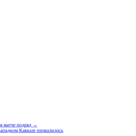
ом матче подряд →
Западном Кавказе провалилось