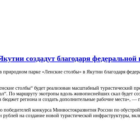
Якутии создадут благодаря федеральной
в природном парке «Ленские столбы» в Якутии благодаря федер
енские столбы“ будет реализован масштабный туристический пр
ал“. По маршруту экотропы вдоль живописнейших скал будет со
в бюджет региона и создать дополнительные рабочие места», — 
сло победителей конкурса Минвостокразвития России по обустрой
 рублей на создание новой туристической инфраструктуры, вкл