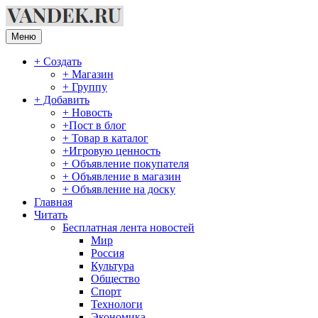
Перейти
к
содержимому
Меню
+ Создать
+ Магазин
+ Группу
+ Добавить
+ Новость
+Пост в блог
+ Товар в каталог
+Игровую ценность
+ Объявление покупателя
+ Объявление в магазин
+ Объявление на доску
Главная
Читать
Бесплатная лента новостей
Мир
Россия
Культура
Общество
Спорт
Технологи
Экономика