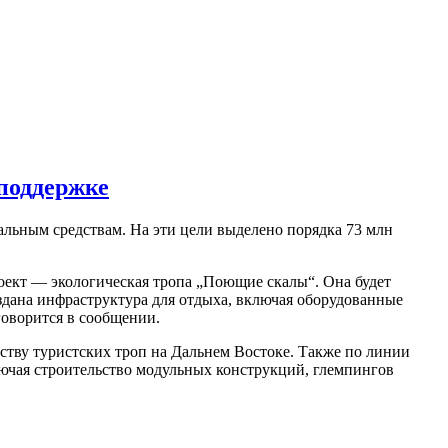
 поддержке
альным средствам. На эти цели выделено порядка 73 млн
оект — экологическая тропа „Поющие скалы“. Она будет
здана инфраструктура для отдыха, включая оборудованные
говорится в сообщении.
ству туристских троп на Дальнем Востоке. Также по линии
ючая строительство модульных конструкций, глемпингов