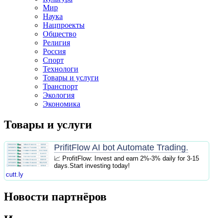
Мир
Наука
Нацпроекты
Общество
Религия
Россия
Спорт
Технологи
Товары и услуги
Транспорт
Экология
Экономика
Товары и услуги
PrifitFlow AI bot Automate Trading.
📈 ProfitFlow: Invest and earn 2%-3% daily for 3-15
days.Start investing today!
cutt.ly
Новости партнёров