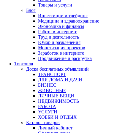
Товары и услуги
Блог
Инвестиции и трейдинг
Медицина и здравоохранение
Экономика и финансы
Работа в интернете
Труд и деятельность
Юмор и развлечения
Монетизация проектов
Заработок в интернете
Продвижение и раскрутка
Торговля
Доска бесплатных объявлений
ТРАНСПОРТ
ДЛЯ ДОМА И ДАЧИ
БИЗНЕС
ЖИВОТНЫЕ
ЛИЧНЫЕ ВЕЩИ
НЕДВИЖИМОСТЬ
РАБОТА
УСЛУГИ
ХОББИ И ОТДЫХ
Каталог товаров
Личный кабинет