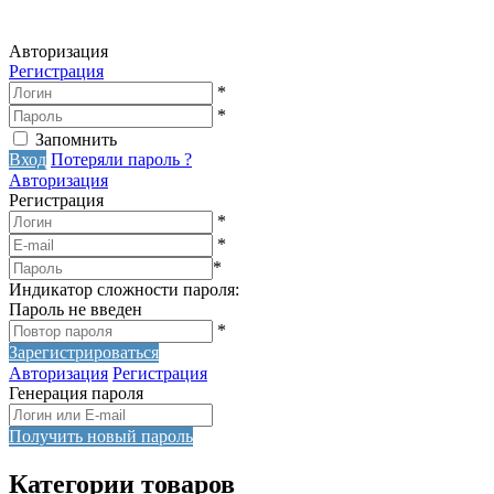
Авторизация
Регистрация
*
*
Запомнить
Вход
Потеряли пароль ?
Авторизация
Регистрация
*
*
*
Индикатор сложности пароля:
Пароль не введен
*
Зарегистрироваться
Авторизация
Регистрация
Генерация пароля
Получить новый пароль
Категории товаров