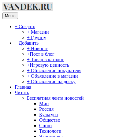
Перейти
к
содержимому
Меню
+ Создать
+ Магазин
+ Группу
+ Добавить
+ Новость
+Пост в блог
+ Товар в каталог
+Игровую ценность
+ Объявление покупателя
+ Объявление в магазин
+ Объявление на доску
Главная
Читать
Бесплатная лента новостей
Мир
Россия
Культура
Общество
Спорт
Технологи
Экономика