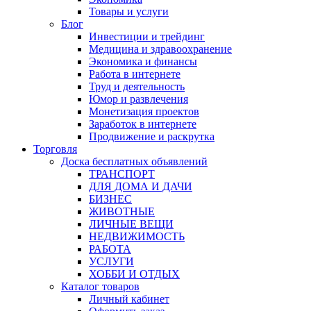
Товары и услуги
Блог
Инвестиции и трейдинг
Медицина и здравоохранение
Экономика и финансы
Работа в интернете
Труд и деятельность
Юмор и развлечения
Монетизация проектов
Заработок в интернете
Продвижение и раскрутка
Торговля
Доска бесплатных объявлений
ТРАНСПОРТ
ДЛЯ ДОМА И ДАЧИ
БИЗНЕС
ЖИВОТНЫЕ
ЛИЧНЫЕ ВЕЩИ
НЕДВИЖИМОСТЬ
РАБОТА
УСЛУГИ
ХОББИ И ОТДЫХ
Каталог товаров
Личный кабинет