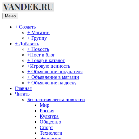
Перейти
к
содержимому
Меню
+ Создать
+ Магазин
+ Группу
+ Добавить
+ Новость
+Пост в блог
+ Товар в каталог
+Игровую ценность
+ Объявление покупателя
+ Объявление в магазин
+ Объявление на доску
Главная
Читать
Бесплатная лента новостей
Мир
Россия
Культура
Общество
Спорт
Технологи
Экономика