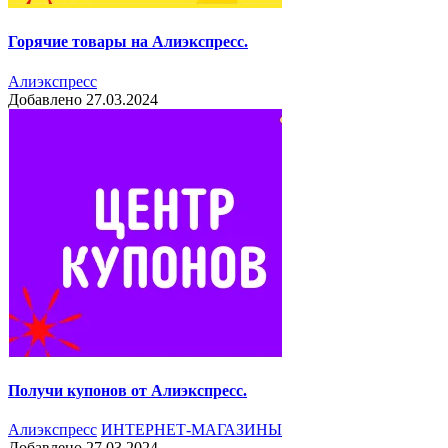
Горячие товары на Алиэкспресс.
Алиэкспресс
Добавлено 27.03.2024
Получи купонов от Алиэкспресс.
Алиэкспресс
ИНТЕРНЕТ-МАГАЗИНЫ
Добавлено 27.03.2024