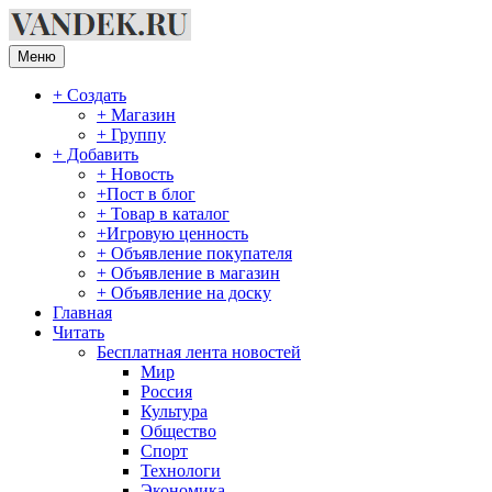
Перейти
к
содержимому
Меню
+ Создать
+ Магазин
+ Группу
+ Добавить
+ Новость
+Пост в блог
+ Товар в каталог
+Игровую ценность
+ Объявление покупателя
+ Объявление в магазин
+ Объявление на доску
Главная
Читать
Бесплатная лента новостей
Мир
Россия
Культура
Общество
Спорт
Технологи
Экономика