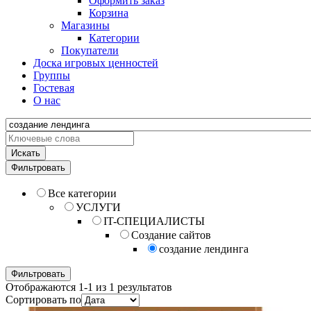
Оформить заказ
Корзина
Магазины
Категории
Покупатели
Доска игровых ценностей
Группы
Гостевая
О нас
Искать
Фильтровать
Все категории
УСЛУГИ
IT-СПЕЦИАЛИСТЫ
Создание сайтов
создание лендинга
Фильтровать
Отображаются 1-1 из 1 результатов
Сортировать по