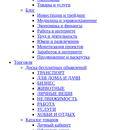
Товары и услуги
Блог
Инвестиции и трейдинг
Медицина и здравоохранение
Экономика и финансы
Работа в интернете
Труд и деятельность
Юмор и развлечения
Монетизация проектов
Заработок в интернете
Продвижение и раскрутка
Торговля
Доска бесплатных объявлений
ТРАНСПОРТ
ДЛЯ ДОМА И ДАЧИ
БИЗНЕС
ЖИВОТНЫЕ
ЛИЧНЫЕ ВЕЩИ
НЕДВИЖИМОСТЬ
РАБОТА
УСЛУГИ
ХОББИ И ОТДЫХ
Каталог товаров
Личный кабинет