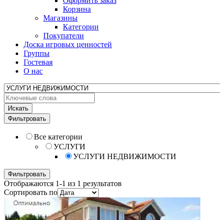
Оформить заказ
Корзина
Магазины
Категории
Покупатели
Доска игровых ценностей
Группы
Гостевая
О нас
Искать
Фильтровать
Все категории
УСЛУГИ
УСЛУГИ НЕДВИЖИМОСТИ
Фильтровать
Отображаются 1-1 из 1 результатов
Сортировать по