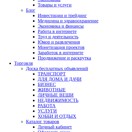
Товары и услуги
Блог
Инвестиции и трейдинг
Медицина и здравоохранение
Экономика и финансы
Работа в интернете
Труд и деятельность
Юмор и развлечения
Монетизация проектов
Заработок в интернете
Продвижение и раскрутка
Торговля
Доска бесплатных объявлений
ТРАНСПОРТ
ДЛЯ ДОМА И ДАЧИ
БИЗНЕС
ЖИВОТНЫЕ
ЛИЧНЫЕ ВЕЩИ
НЕДВИЖИМОСТЬ
РАБОТА
УСЛУГИ
ХОББИ И ОТДЫХ
Каталог товаров
Личный кабинет