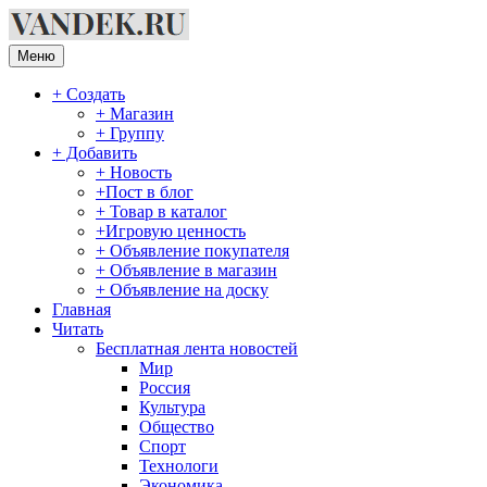
Перейти
к
содержимому
Меню
+ Создать
+ Магазин
+ Группу
+ Добавить
+ Новость
+Пост в блог
+ Товар в каталог
+Игровую ценность
+ Объявление покупателя
+ Объявление в магазин
+ Объявление на доску
Главная
Читать
Бесплатная лента новостей
Мир
Россия
Культура
Общество
Спорт
Технологи
Экономика