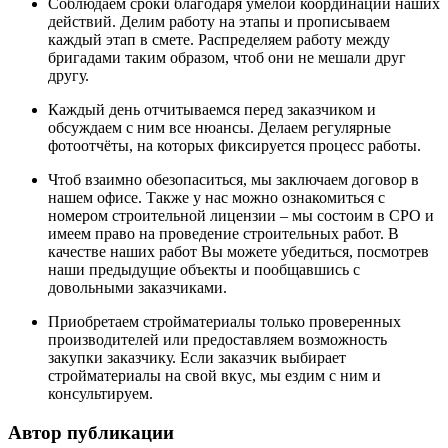
Соблюдаем сроки благодаря умелой координации наших
действий. Делим работу на этапы и прописываем
каждый этап в смете. Распределяем работу между
бригадами таким образом, чтоб они не мешали друг
другу.
Каждый день отчитываемся перед заказчиком и
обсуждаем с ним все нюансы. Делаем регулярные
фотоотчёты, на которых фиксируется процесс работы.
Чтоб взаимно обезопаситься, мы заключаем договор в
нашем офисе. Также у нас можно ознакомиться с
номером строительной лицензии – мы состоим в СРО и
имеем право на проведение строительных работ. В
качестве наших работ Вы можете убедиться, посмотрев
наши предыдущие объекты и пообщавшись с
довольными заказчиками.
Приобретаем стройматериалы только проверенных
производителей или предоставляем возможность
закупки заказчику. Если заказчик выбирает
стройматериалы на свой вкус, мы ездим с ним и
консультируем.
Автор публикации