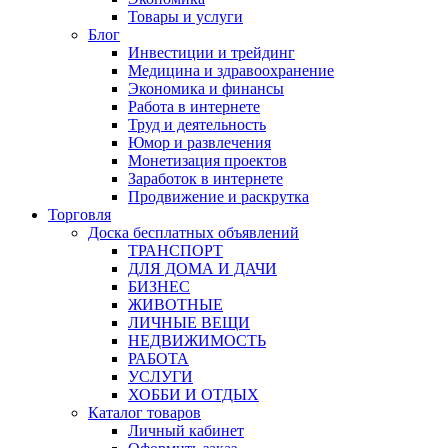
Товары и услуги
Блог
Инвестиции и трейдинг
Медицина и здравоохранение
Экономика и финансы
Работа в интернете
Труд и деятельность
Юмор и развлечения
Монетизация проектов
Заработок в интернете
Продвижение и раскрутка
Торговля
Доска бесплатных объявлений
ТРАНСПОРТ
ДЛЯ ДОМА И ДАЧИ
БИЗНЕС
ЖИВОТНЫЕ
ЛИЧНЫЕ ВЕЩИ
НЕДВИЖИМОСТЬ
РАБОТА
УСЛУГИ
ХОББИ И ОТДЫХ
Каталог товаров
Личный кабинет