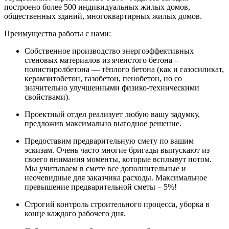
построено более 500 индивидуальных жилых домов,
общественных зданий, многоквартирных жилых домов.
Преимущества работы с нами:
Собственное производство энергоэффективных
стеновых материалов из ячеистого бетона –
полистиролбетона — тёплого бетона (как и газосиликат,
керамзитобетон, газобетон, пенобетон, но со
значительно улучшенными физико-техническими
свойствами).
Проектный отдел реализует любую вашу задумку,
предложив максимально выгодное решение.
Предоставим предварительную смету по вашим
эскизам. Очень часто многие бригады выпускают из
своего внимания моменты, которые всплывут потом.
Мы учитываем в смете все дополнительные и
неочевидные для заказчика расходы. Максимальное
превышение предварительной сметы – 5%!
Строгий контроль строительного процесса, уборка в
конце каждого рабочего дня.