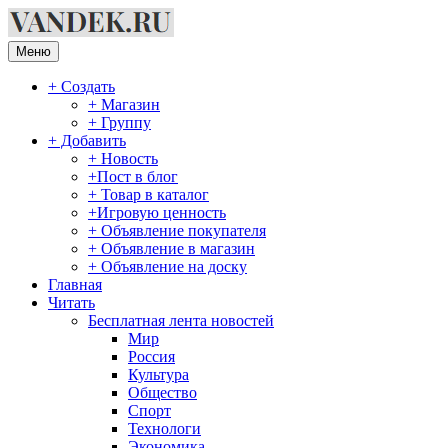
Перейти
к
содержимому
Меню
+ Создать
+ Магазин
+ Группу
+ Добавить
+ Новость
+Пост в блог
+ Товар в каталог
+Игровую ценность
+ Объявление покупателя
+ Объявление в магазин
+ Объявление на доску
Главная
Читать
Бесплатная лента новостей
Мир
Россия
Культура
Общество
Спорт
Технологи
Экономика