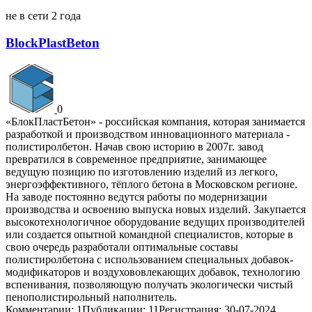
не в сети 2 года
BlockPlastBeton
0
«БлокПластБетон» - российская компания, которая занимается
разработкой и производством инновационного материала -
полистиролбетон. Начав свою историю в 2007г. завод
превратился в современное предприятие, занимающее
ведущую позицию по изготовлению изделий из легкого,
энергоэффективного, тёплого бетона в Московском регионе.
На заводе постоянно ведутся работы по модернизации
производства и освоению выпуска новых изделий. Закупается
высокотехнологичное оборудование ведущих производителей
или создается опытной командной специалистов, которые в
свою очередь разработали оптимальные составы
полистиролбетона с использованием специальных добавок-
модификаторов и воздухововлекающих добавок, технологию
вспенивания, позволяющую получать экологически чистый
пенополистирольный наполнитель.
Комментарии: 1
Публикации: 11
Регистрация: 30-07-2024