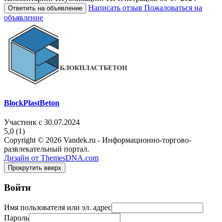
Написать отзыв
Пожаловаться на
Ответить на объявление
объявление
BlockPlastBeton
Участник с 30.07.2024
5,0
(1)
Copyright © 2026 Vandek.ru - Информационно-торгово-
развлекательный портал.
Дизайн от ThemesDNA.com
Прокрутить вверх
Войти
Имя пользователя или эл. адрес
Пароль