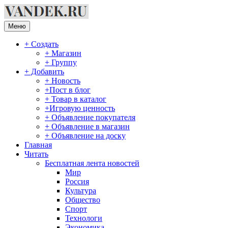
Перейти
к
содержимому
Меню
+ Создать
+ Магазин
+ Группу
+ Добавить
+ Новость
+Пост в блог
+ Товар в каталог
+Игровую ценность
+ Объявление покупателя
+ Объявление в магазин
+ Объявление на доску
Главная
Читать
Бесплатная лента новостей
Мир
Россия
Культура
Общество
Спорт
Технологи
Экономика