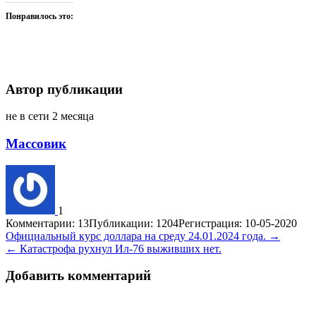
Понравилось это:
Автор публикации
не в сети 2 месяца
Массовик
1
Комментарии: 13
Публикации: 1204
Регистрация: 10-05-2020
Навигация
Официальный курс доллара на среду 24.01.2024 года. →
← Катастрофа рухнул Ил-76 выживших нет.
по
записям
Добавить комментарий