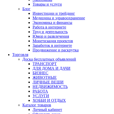
Товары и услуги
Блог
Инвестиции и трейдинг
Медицина и здравоохранение
Экономика и финансы
Работа в интернете
Труд и деятельность
Юмор и развлечения
Монетизация проектов
Заработок в интернете
Продвижение и раскрутка
Торговля
Доска бесплатных объявлений
ТРАНСПОРТ
ДЛЯ ДОМА И ДАЧИ
БИЗНЕС
ЖИВОТНЫЕ
ЛИЧНЫЕ ВЕЩИ
НЕДВИЖИМОСТЬ
РАБОТА
УСЛУГИ
ХОББИ И ОТДЫХ
Каталог товаров
Личный кабинет