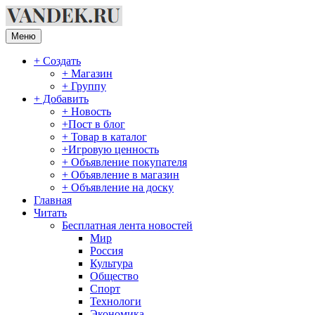
Перейти
к
содержимому
Меню
+ Создать
+ Магазин
+ Группу
+ Добавить
+ Новость
+Пост в блог
+ Товар в каталог
+Игровую ценность
+ Объявление покупателя
+ Объявление в магазин
+ Объявление на доску
Главная
Читать
Бесплатная лента новостей
Мир
Россия
Культура
Общество
Спорт
Технологи
Экономика