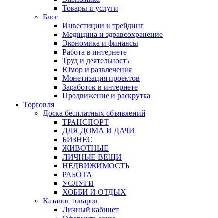
Товары и услуги
Блог
Инвестиции и трейдинг
Медицина и здравоохранение
Экономика и финансы
Работа в интернете
Труд и деятельность
Юмор и развлечения
Монетизация проектов
Заработок в интернете
Продвижение и раскрутка
Торговля
Доска бесплатных объявлений
ТРАНСПОРТ
ДЛЯ ДОМА И ДАЧИ
БИЗНЕС
ЖИВОТНЫЕ
ЛИЧНЫЕ ВЕЩИ
НЕДВИЖИМОСТЬ
РАБОТА
УСЛУГИ
ХОББИ И ОТДЫХ
Каталог товаров
Личный кабинет