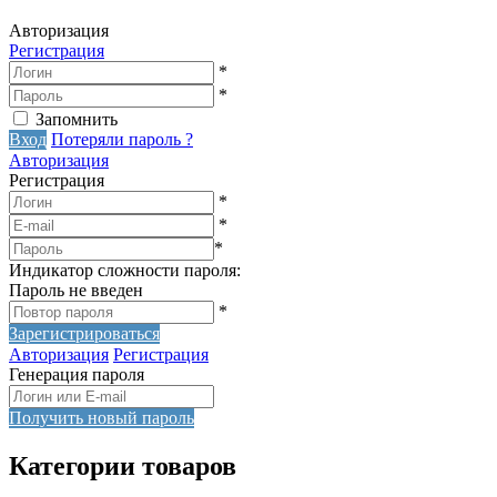
Авторизация
Регистрация
*
*
Запомнить
Вход
Потеряли пароль ?
Авторизация
Регистрация
*
*
*
Индикатор сложности пароля:
Пароль не введен
*
Зарегистрироваться
Авторизация
Регистрация
Генерация пароля
Получить новый пароль
Категории товаров