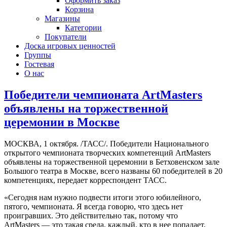
Оформить заказ
Корзина
Магазины
Категории
Покупатели
Доска игровых ценностей
Группы
Гостевая
О нас
Победители чемпионата ArtMasters
объявлены на торжественной
церемонии в Москве
МОСКВА, 1 октября. /ТАСС/. Победители Национального
открытого чемпионата творческих компетенций ArtMasters
объявлены на торжественной церемонии в Бетховенском зале
Большого театра в Москве, всего названы 60 победителей в 20
компетенциях, передает корреспондент ТАСС.
«Сегодня нам нужно подвести итоги этого юбилейного,
пятого, чемпионата. Я всегда говорю, что здесь нет
проигравших. Это действительно так, потому что
ArtMasters — это такая среда, каждый, кто в нее попадает,