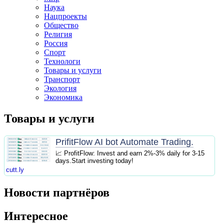
Наука
Нацпроекты
Общество
Религия
Россия
Спорт
Технологи
Товары и услуги
Транспорт
Экология
Экономика
Товары и услуги
PrifitFlow AI bot Automate Trading.
📈 ProfitFlow: Invest and earn 2%-3% daily for 3-15
days.Start investing today!
cutt.ly
Новости партнёров
Интересное