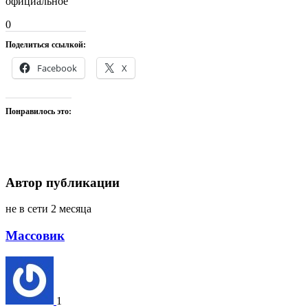
официальное
0
Поделиться ссылкой:
Facebook
X
Понравилось это:
Автор публикации
не в сети 2 месяца
Массовик
1