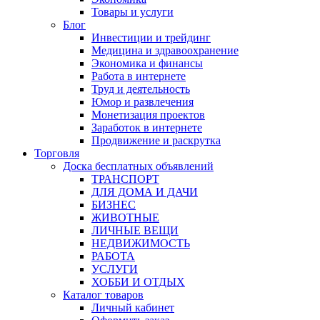
Товары и услуги
Блог
Инвестиции и трейдинг
Медицина и здравоохранение
Экономика и финансы
Работа в интернете
Труд и деятельность
Юмор и развлечения
Монетизация проектов
Заработок в интернете
Продвижение и раскрутка
Торговля
Доска бесплатных объявлений
ТРАНСПОРТ
ДЛЯ ДОМА И ДАЧИ
БИЗНЕС
ЖИВОТНЫЕ
ЛИЧНЫЕ ВЕЩИ
НЕДВИЖИМОСТЬ
РАБОТА
УСЛУГИ
ХОББИ И ОТДЫХ
Каталог товаров
Личный кабинет