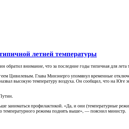
 типичной летней температуры
 обратил внимание, что за последние годы типичная для лета т
ергеем Цивилевым. Глава Минэнерго упомянул временные отключ
азвал высокую температуру воздуха. Он сообщил, что на Юге эн
Путин.
льше заниматься профилактикой. «Да, и они (температурные ре
о температурного режима поднять выше», — пояснил министр.