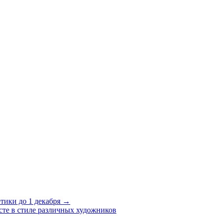
тики до 1 декабря →
сте в стиле различных художников