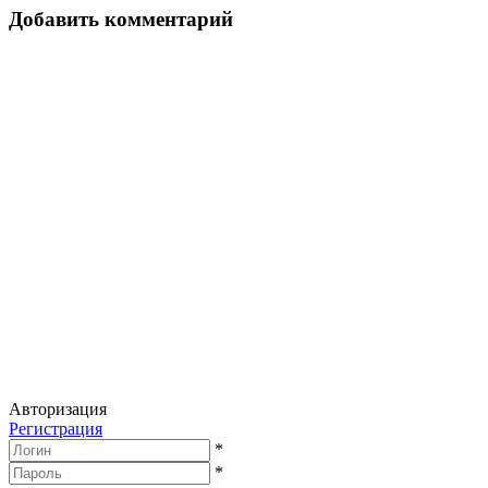
записям
Добавить комментарий
Авторизация
Регистрация
*
*