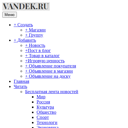
Перейти
к
содержимому
Меню
+ Создать
+ Магазин
+ Группу
+ Добавить
+ Новость
+Пост в блог
+ Товар в каталог
+Игровую ценность
+ Объявление покупателя
+ Объявление в магазин
+ Объявление на доску
Главная
Читать
Бесплатная лента новостей
Мир
Россия
Культура
Общество
Спорт
Технологи
Экономика