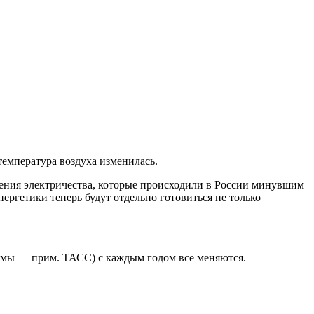
емпература воздуха изменилась.
ения электричества, которые происходили в России минувшим
ергетики теперь будут отдельно готовиться не только
жимы — прим. ТАСС) с каждым годом все меняются.