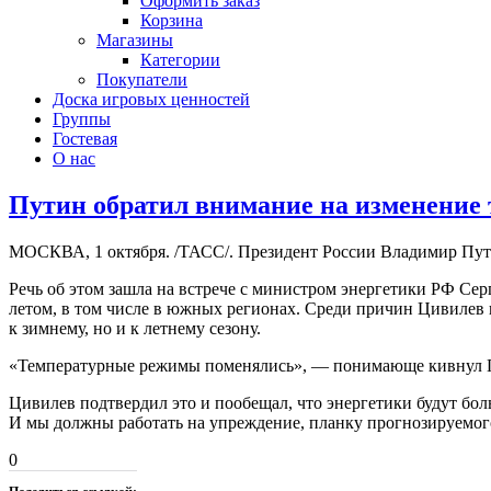
Оформить заказ
Корзина
Магазины
Категории
Покупатели
Доска игровых ценностей
Группы
Гостевая
О нас
Путин обратил внимание на изменение
МОСКВА, 1 октября. /ТАСС/. Президент России Владимир Путин
Речь об этом зашла на встрече с министром энергетики РФ С
летом, в том числе в южных регионах. Среди причин Цивилев н
к зимнему, но и к летнему сезону.
«Температурные режимы поменялись», — понимающе кивнул 
Цивилев подтвердил это и пообещал, что энергетики будут бо
И мы должны работать на упреждение, планку прогнозируемог
0