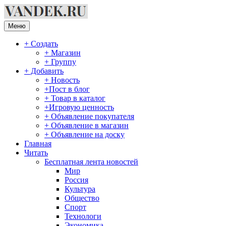
Перейти
к
содержимому
Меню
+ Создать
+ Магазин
+ Группу
+ Добавить
+ Новость
+Пост в блог
+ Товар в каталог
+Игровую ценность
+ Объявление покупателя
+ Объявление в магазин
+ Объявление на доску
Главная
Читать
Бесплатная лента новостей
Мир
Россия
Культура
Общество
Спорт
Технологи
Экономика