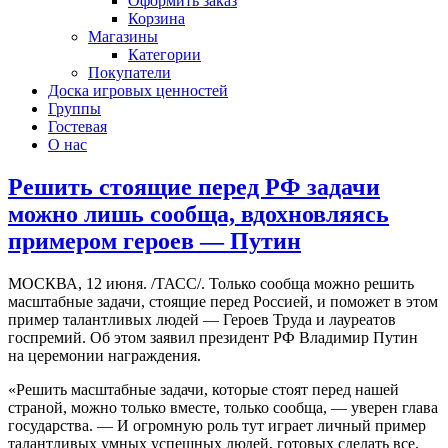
Оформить заказ
Корзина
Магазины
Категории
Покупатели
Доска игровых ценностей
Группы
Гостевая
О нас
Решить стоящие перед РФ задачи
можно лишь сообща, вдохновляясь
примером героев — Путин
МОСКВА, 12 июня. /ТАСС/. Только сообща можно решить
масштабные задачи, стоящие перед Россией, и поможет в этом
пример талантливых людей — Героев Труда и лауреатов
госпремий. Об этом заявил президент РФ Владимир Путин
на церемонии награждения.
«Решить масштабные задачи, которые стоят перед нашей
страной, можно только вместе, только сообща, — уверен глава
государства. — И огромную роль тут играет личный пример
талантливых умных успешных людей, готовых сделать все,