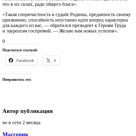
что в их силах, ради общего блага».
«Такая сопричастность к судьбе Родины, преданность своему
призванию, способность неустанно идти вперед характерна
для каждого из вас, — обратился президент к Героям Труда
и лауреатам госпремий. — Желаю вам новых успехов».
0
Поделиться ссылкой:
Facebook
X
Понравилось это:
Автор публикации
не в сети 2 месяца
Массовик