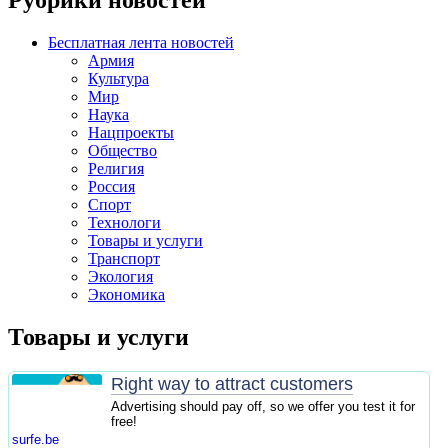
Рубрики новостей
Бесплатная лента новостей
Армия
Культура
Мир
Наука
Нацпроекты
Общество
Религия
Россия
Спорт
Технологи
Товары и услуги
Транспорт
Экология
Экономика
Товары и услуги
Right way to attract customers
Advertising should pay off, so we offer you test it for
free!
surfe.be