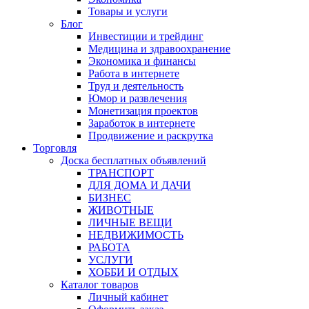
Товары и услуги
Блог
Инвестиции и трейдинг
Медицина и здравоохранение
Экономика и финансы
Работа в интернете
Труд и деятельность
Юмор и развлечения
Монетизация проектов
Заработок в интернете
Продвижение и раскрутка
Торговля
Доска бесплатных объявлений
ТРАНСПОРТ
ДЛЯ ДОМА И ДАЧИ
БИЗНЕС
ЖИВОТНЫЕ
ЛИЧНЫЕ ВЕЩИ
НЕДВИЖИМОСТЬ
РАБОТА
УСЛУГИ
ХОББИ И ОТДЫХ
Каталог товаров
Личный кабинет