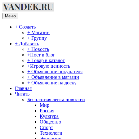
Перейти
к
содержимому
Меню
+ Создать
+ Магазин
+ Группу
+ Добавить
+ Новость
+Пост в блог
+ Товар в каталог
+Игровую ценность
+ Объявление покупателя
+ Объявление в магазин
+ Объявление на доску
Главная
Читать
Бесплатная лента новостей
Мир
Россия
Культура
Общество
Спорт
Технологи
Экономика