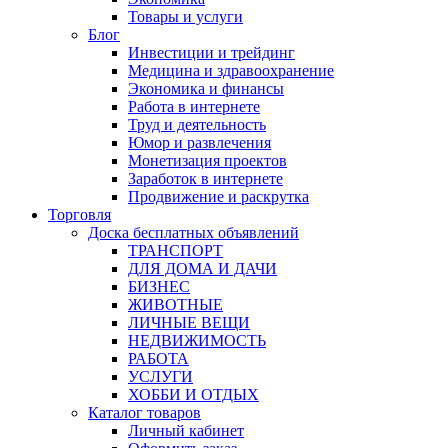
Товары и услуги
Блог
Инвестиции и трейдинг
Медицина и здравоохранение
Экономика и финансы
Работа в интернете
Труд и деятельность
Юмор и развлечения
Монетизация проектов
Заработок в интернете
Продвижение и раскрутка
Торговля
Доска бесплатных объявлений
ТРАНСПОРТ
ДЛЯ ДОМА И ДАЧИ
БИЗНЕС
ЖИВОТНЫЕ
ЛИЧНЫЕ ВЕЩИ
НЕДВИЖИМОСТЬ
РАБОТА
УСЛУГИ
ХОББИ И ОТДЫХ
Каталог товаров
Личный кабинет