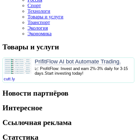
Спорт
Технологи
Товары и услуги
Транспорт
Экология
Экономика
Товары и услуги
PrifitFlow AI bot Automate Trading.
📈 ProfitFlow: Invest and earn 2%-3% daily for 3-15
days.Start investing today!
cutt.ly
Новости партнёров
Интересное
Ссылочная реклама
Статстика