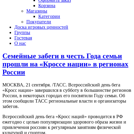
Оформить заказ
Корзина
Магазины
Категории
Покупатели
Доска игровых ценностей
Группы
Гостевая
О нас
Семейные забеги в честь Года семьи
прошли на «Кроссе нации» в регионах
России
МОСКВА, 21 сентября. /ТАСС. Всероссийский день бега
«Кросс нации» завершился в субботу в большинстве регионов
России, в некоторых городах его посвятили Году семьи. Об
этом сообщили ТАСС региональные власти и организаторы
забегов.
Всероссийский день бега «Кросс наций» проводится в РФ
ежегодно с целью популяризации здорового образа жизни и
привлечения россиян к регулярным занятиям физической
культурой и спортом.