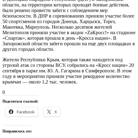
области, на территории которых проходят боевые действия,
было решено провести забеги с соблюдением мер
безопасности. В ДНР в соревнованиях приняли участие более
50 спортсменов из городов Донецк, Харцызск, Торез,
Макеевка, Мариуполь. Несколько десятков жителей
Мелитополя приняли участие в акции «ZaКросс!» на стадионе
«Спартак», которая прошла в день «Кросса нации». В
Запорожской области забеги прошли на еще двух площадках в
других городах области.
Жители Республики Крым, которая также находится под
угрозой атак со стороны ВСУ, собрались на «Кросс нации» 20
сентября в парке им. Ю. А. Гагарина в Симферополе. В этом
году в мероприятии приняли участие рекордное количество
крымчан — около 1,2 тыс. человек.
0
Поделиться ссылкой:
Facebook
X
Понравилось это: