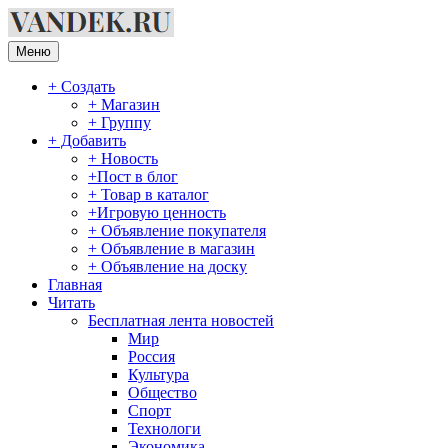
Перейти
к
содержимому
Меню
+ Создать
+ Магазин
+ Группу
+ Добавить
+ Новость
+Пост в блог
+ Товар в каталог
+Игровую ценность
+ Объявление покупателя
+ Объявление в магазин
+ Объявление на доску
Главная
Читать
Бесплатная лента новостей
Мир
Россия
Культура
Общество
Спорт
Технологи
Экономика