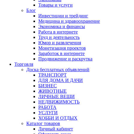
Товары и услуги
Блог
Инвестиции и трейдинг
Медицина и здравоохранение
Экономика и финансы
Работа в интернете
Труд и деятельность
Юмор и развлечения
Монетизация проектов
Заработок в интернете
Продвижение и раскрутка
Торговля
Доска бесплатных объявлений
ТРАНСПОРТ
ДЛЯ ДОМА И ДАЧИ
БИЗНЕС
ЖИВОТНЫЕ
ЛИЧНЫЕ ВЕЩИ
НЕДВИЖИМОСТЬ
РАБОТА
УСЛУГИ
ХОББИ И ОТДЫХ
Каталог товаров
Личный кабинет