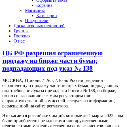
Оформить заказ
Корзина
Магазины
Категории
Покупатели
Доска игровых ценностей
Группы
Гостевая
О нас
ЦБ РФ разрешил ограниченную
продажу на бирже части бумаг,
подпадающих под указ № 138
МОСКВА, 11 июня. /ТАСС/. Банк России разрешил
ограниченную продажу части ценных бумаг, подпадающих
под требования указа президента России № 138, на бирже,
но по согласованию с самим регулятором или
с правительственной комиссией, следует из информации,
размещенной на сайте регулятора.
Это касается российских акций, которые до 1 марта 2022 года
были приобретены резидентами или дружественными
нерезидентами у «недружественных» нерезидентов, однако