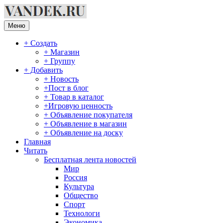
Перейти
к
содержимому
Меню
+ Создать
+ Магазин
+ Группу
+ Добавить
+ Новость
+Пост в блог
+ Товар в каталог
+Игровую ценность
+ Объявление покупателя
+ Объявление в магазин
+ Объявление на доску
Главная
Читать
Бесплатная лента новостей
Мир
Россия
Культура
Общество
Спорт
Технологи
Экономика