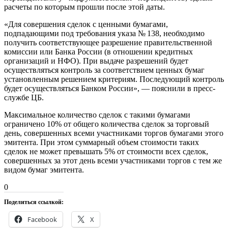
расчеты по которым прошли после этой даты.
«Для совершения сделок с ценными бумагами,
подпадающими под требования указа № 138, необходимо
получить соответствующее разрешение правительственной
комиссии или Банка России (в отношении кредитных
организаций и НФО). При выдаче разрешений будет
осуществляться контроль за соответствием ценных бумаг
установленным решением критериям. Последующий контроль
будет осуществляться Банком России», — пояснили в пресс-
службе ЦБ.
Максимальное количество сделок с такими бумагами
ограничено 10% от общего количества сделок за торговый
день, совершенных всеми участниками торгов бумагами этого
эмитента. При этом суммарный объем стоимости таких
сделок не может превышать 5% от стоимости всех сделок,
совершенных за этот день всеми участниками торгов с тем же
видом бумаг эмитента.
0
Поделиться ссылкой:
Facebook
X