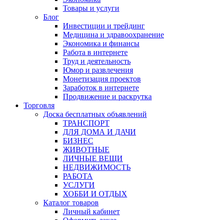
Товары и услуги
Блог
Инвестиции и трейдинг
Медицина и здравоохранение
Экономика и финансы
Работа в интернете
Труд и деятельность
Юмор и развлечения
Монетизация проектов
Заработок в интернете
Продвижение и раскрутка
Торговля
Доска бесплатных объявлений
ТРАНСПОРТ
ДЛЯ ДОМА И ДАЧИ
БИЗНЕС
ЖИВОТНЫЕ
ЛИЧНЫЕ ВЕЩИ
НЕДВИЖИМОСТЬ
РАБОТА
УСЛУГИ
ХОББИ И ОТДЫХ
Каталог товаров
Личный кабинет