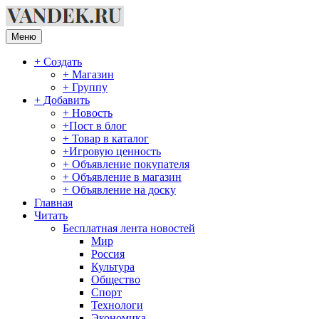
Перейти
к
содержимому
Меню
+ Создать
+ Магазин
+ Группу
+ Добавить
+ Новость
+Пост в блог
+ Товар в каталог
+Игровую ценность
+ Объявление покупателя
+ Объявление в магазин
+ Объявление на доску
Главная
Читать
Бесплатная лента новостей
Мир
Россия
Культура
Общество
Спорт
Технологи
Экономика