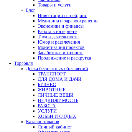
Товары и услуги
Блог
Инвестиции и трейдинг
Медицина и здравоохранение
Экономика и финансы
Работа в интернете
Труд и деятельность
Юмор и развлечения
Монетизация проектов
Заработок в интернете
Продвижение и раскрутка
Торговля
Доска бесплатных объявлений
ТРАНСПОРТ
ДЛЯ ДОМА И ДАЧИ
БИЗНЕС
ЖИВОТНЫЕ
ЛИЧНЫЕ ВЕЩИ
НЕДВИЖИМОСТЬ
РАБОТА
УСЛУГИ
ХОББИ И ОТДЫХ
Каталог товаров
Личный кабинет