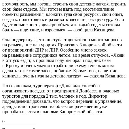
возможность, мы готовы строить свои детские лагеря, строить
свои базы отдыха. Мы готовы взять под восстановление
объекты размещения, вложить туда свои ресурсы, свой опыт,
создать, подготовить и развивать здесь инфраструктуру. Если
будет возможность, два-три объекта каждый год мы готовы
брать — и детские, и взрослые», — сообщила Казанцева.
Она подчеркнула, что поступает достаточно много запросов
на размещение на курортах Приазовья Запорожской области
от предприятий ДНР и ЛНР. Особенно много заявок
на размещение сотрудников летом, во время отпусков. «Люди
в отпуск ездят, в прошлом году мы брали под них базы
в Крыму и очень удачно отработали схему, теперь хотим
сделать тоже самое здесь, поближе. Кроме того, на летние
каникулы очень нужны детские лагеря», — сказала Казанцева.
По ее оценкам, туроператор «Донавиа» способен
организовать поездки от предприятий Донбасса и рядовых
туристов для порядка 2 тыс. человек в год. Директор
подразделения добавила, что вопрос передачи в управление,
аренды или строительства объектов размещения уже
прорабатывается в властями Запорожской области.
0