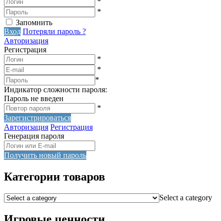
*
*
Запомнить
Вход
Потеряли пароль ?
Авторизация
Регистрация
*
*
*
Индикатор сложности пароля:
Пароль не введен
*
Зарегистрироваться
Авторизация
Регистрация
Генерация пароля
Получить новый пароль
Категории товаров
Select a category
Игровые ценности