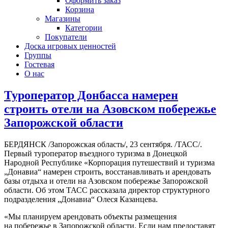
Оформить заказ
Корзина
Магазины
Категории
Покупатели
Доска игровых ценностей
Группы
Гостевая
О нас
Туроператор Донбасса намерен
строить отели на Азовском побережье
Запорожской области
БЕРДЯНСК /Запорожская область/, 23 сентября. /ТАСС/.
Первый туроператор въездного туризма в Донецкой
Народной Республике «Корпорация путешествий и туризма
„Донавиа“ намерен строить, восстанавливать и арендовать
базы отдыха и отели на Азовском побережье Запорожской
области. Об этом ТАСС рассказала директор структурного
подразделения „Донавиа“ Олеся Казанцева.
«Мы планируем арендовать объекты размещения
на побережье в Запорожской области. Если нам предоставят