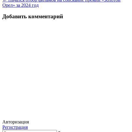
записям
Орел» за 2024 год
Добавить комментарий
Авторизация
Регистрация