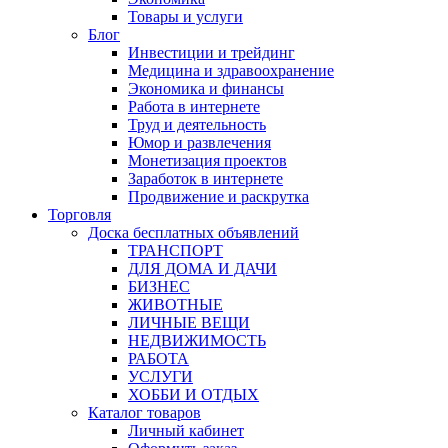
Товары и услуги
Блог
Инвестиции и трейдинг
Медицина и здравоохранение
Экономика и финансы
Работа в интернете
Труд и деятельность
Юмор и развлечения
Монетизация проектов
Заработок в интернете
Продвижение и раскрутка
Торговля
Доска бесплатных объявлений
ТРАНСПОРТ
ДЛЯ ДОМА И ДАЧИ
БИЗНЕС
ЖИВОТНЫЕ
ЛИЧНЫЕ ВЕЩИ
НЕДВИЖИМОСТЬ
РАБОТА
УСЛУГИ
ХОББИ И ОТДЫХ
Каталог товаров
Личный кабинет