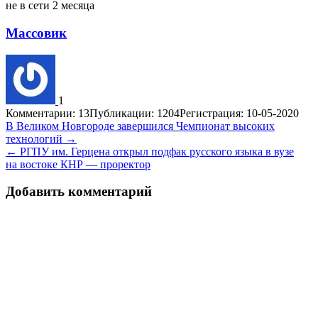
не в сети 2 месяца
Массовик
1
Комментарии: 13
Публикации: 1204
Регистрация: 10-05-2020
Навигация
В Великом Новгороде завершился Чемпионат высоких
технологий →
по
← РГПУ им. Герцена открыл подфак русского языка в вузе
записям
на востоке КНР — проректор
Добавить комментарий