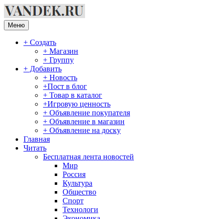
Перейти
к
содержимому
Меню
+ Создать
+ Магазин
+ Группу
+ Добавить
+ Новость
+Пост в блог
+ Товар в каталог
+Игровую ценность
+ Объявление покупателя
+ Объявление в магазин
+ Объявление на доску
Главная
Читать
Бесплатная лента новостей
Мир
Россия
Культура
Общество
Спорт
Технологи
Экономика