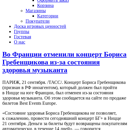
Оформить заказ
Корзина
Магазины
Категории
Покупатели
Доска игровых ценностей
Группы
Гостевая
О нас
Во Франции отменили концерт Бориса
Гребенщикова из-за состояния
здоровья музыканта
ПАРИЖ, 21 сентября. /ТАСС/. Концерт Бориса Гребенщикова
(признан в РФ иноагентом), который должен был пройти
в Ницце на юге Франции, был отменен из-за состояния
здоровья музыканта. Об этом сообщается на сайте по продаже
билетов Best Events Europe.
«Состояние здоровья Бориса Гребенщикова не позволяет,
к сожалению, провести сегодняшний концерт БГ+ в Ницце
21 сентября. Деньги за билеты будут возвращены покупателям
автоматически, в течение 14 дней», — говорится