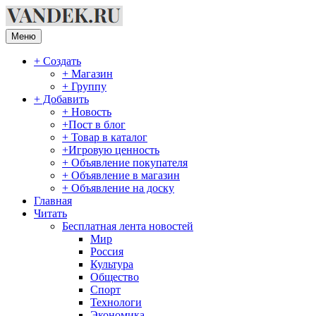
Перейти
к
содержимому
Меню
+ Создать
+ Магазин
+ Группу
+ Добавить
+ Новость
+Пост в блог
+ Товар в каталог
+Игровую ценность
+ Объявление покупателя
+ Объявление в магазин
+ Объявление на доску
Главная
Читать
Бесплатная лента новостей
Мир
Россия
Культура
Общество
Спорт
Технологи
Экономика