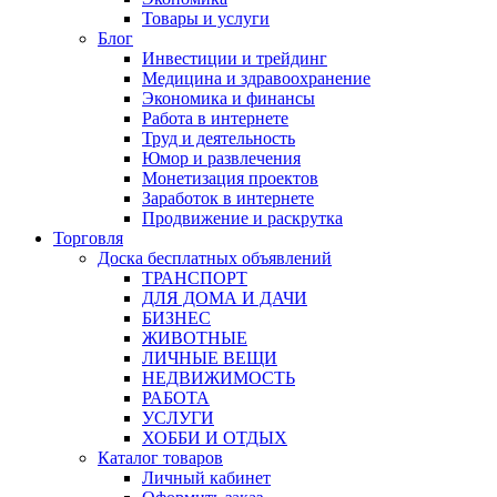
Товары и услуги
Блог
Инвестиции и трейдинг
Медицина и здравоохранение
Экономика и финансы
Работа в интернете
Труд и деятельность
Юмор и развлечения
Монетизация проектов
Заработок в интернете
Продвижение и раскрутка
Торговля
Доска бесплатных объявлений
ТРАНСПОРТ
ДЛЯ ДОМА И ДАЧИ
БИЗНЕС
ЖИВОТНЫЕ
ЛИЧНЫЕ ВЕЩИ
НЕДВИЖИМОСТЬ
РАБОТА
УСЛУГИ
ХОББИ И ОТДЫХ
Каталог товаров
Личный кабинет