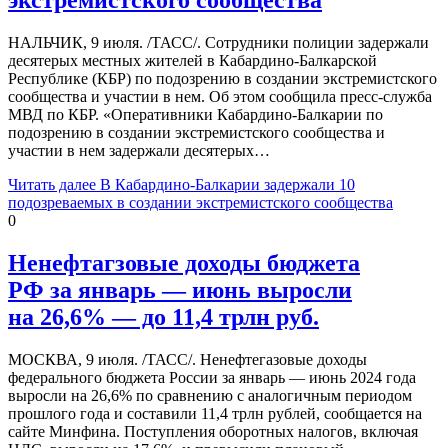
НАЛЬЧИК, 9 июля. /ТАСС/. Сотрудники полиции задержали
десятерых местных жителей в Кабардино-Балкарской
Республике (КБР) по подозрению в создании экстремистского
сообщества и участии в нем. Об этом сообщила пресс-служба
МВД по КБР. «Оперативники Кабардино-Балкарии по
подозрению в создании экстремистского сообщества и
участии в нем задержали десятерых…
Читать далее
В Кабардино-Балкарии задержали 10
подозреваемых в создании экстремистского сообщества
0
Ненефтагзовые доходы бюджета
РФ за январь — июнь выросли
на 26,6% — до 11,4 трлн руб.
МОСКВА, 9 июля. /ТАСС/. Ненефтегазовые доходы
федерального бюджета России за январь — июнь 2024 года
выросли на 26,6% по сравнению с аналогичным периодом
прошлого года и составили 11,4 трлн рублей, сообщается на
сайте Минфина. Поступления оборотных налогов, включая