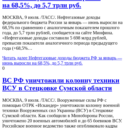
на 68,5%, до 5,7 трлн руб.
МОСКВА, 9 июля. /ТАСС/. Нефтегазовые доходы
федерального бюджета России за январь — июнь выросли на
68,5% по сравнению с аналогичным показателем прошлого
года, до 5,7 трлн рублей, сообщается на сайте Минфина.
«Нефтегазовые доходы составили 5 698 млрд рублей,
превысив показатели аналогичного периода предыдущего
года (+68,5%…
Читать далее
Нефтегазовые доходы бюджета РФ за январь —
июнь выросли на 68,5%, до 5,7 трлн руб.
0
ВС РФ уничтожили колонну техники
ВСУ в Стецковке Сумской области
МОСКВА, 9 июля. /ТАСС/. Вооруженные силы РФ с
помощью ОТРК «Искандер» уничтожили колонну военной
техники Вооруженных сил Украины (ВСУ) в Стецковке
Сумской области. Как сообщили в Минобороны России,
уничтожено 20 военных автомобилей и до 65 боевиков ВСУ.
Российское военное ведомство также опубликовало кадры