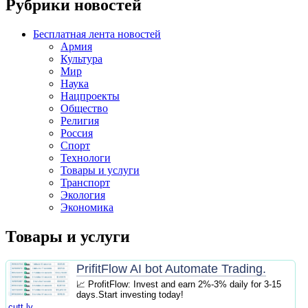
Рубрики новостей
Бесплатная лента новостей
Армия
Культура
Мир
Наука
Нацпроекты
Общество
Религия
Россия
Спорт
Технологи
Товары и услуги
Транспорт
Экология
Экономика
Товары и услуги
PrifitFlow AI bot Automate Trading.
📈 ProfitFlow: Invest and earn 2%-3% daily for 3-15
days.Start investing today!
cutt.ly