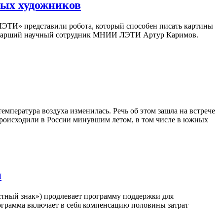
ных художников
ЛЭТИ» представили робота, который способен писать картины
ам старший научный сотрудник МНИИ ЛЭТИ Артур Каримов.
мпература воздуха изменилась. Речь об этом зашла на встрече
роисходили в России минувшим летом, в том числе в южных
я
тный знак») продлевает программу поддержки для
ограмма включает в себя компенсацию половины затрат