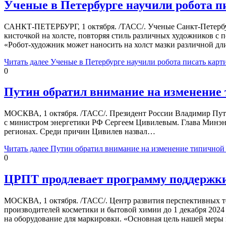
Ученые в Петербурге научили робота п
САНКТ-ПЕТЕРБУРГ, 1 октября. /ТАСС/. Ученые Санкт-Петербур
кисточкой на холсте, повторяя стиль различных художников
«Робот-художник может наносить на холст мазки различной д
Читать далее
Ученые в Петербурге научили робота писать карт
0
Путин обратил внимание на изменение
МОСКВА, 1 октября. /ТАСС/. Президент России Владимир Путин 
с министром энергетики РФ Сергеем Цивилевым. Глава Минэне
регионах. Среди причин Цивилев назвал…
Читать далее
Путин обратил внимание на изменение типичной
0
ЦРПТ продлевает программу поддержки 
МОСКВА, 1 октября. /ТАСС/. Центр развития перспективных т
производителей косметики и бытовой химии до 1 декабря 2024
на оборудование для маркировки. «Основная цель нашей мер