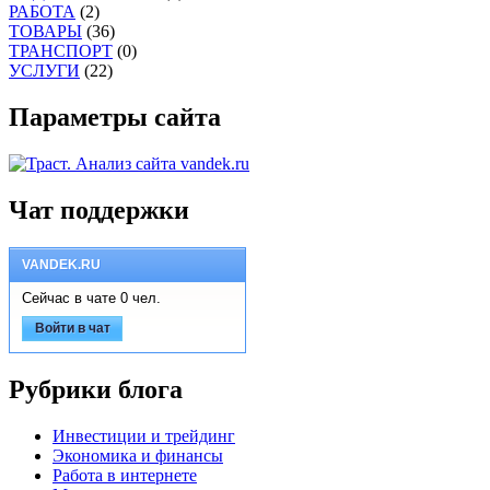
РАБОТА
(2)
ТОВАРЫ
(36)
ТРАНСПОРТ
(0)
УСЛУГИ
(22)
Параметры сайта
Чат поддержки
VANDEK.RU
Сейчас в чате 0 чел.
Войти в чат
Рубрики блога
Инвестиции и трейдинг
Экономика и финансы
Работа в интернете