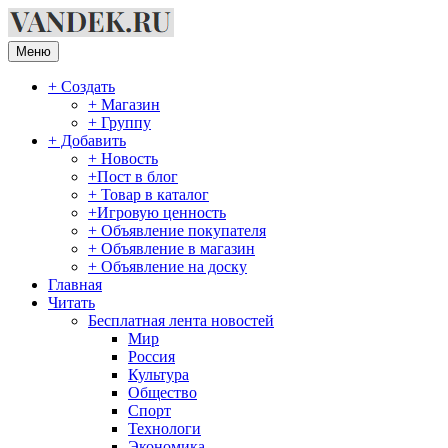
Перейти
к
содержимому
Меню
+ Создать
+ Магазин
+ Группу
+ Добавить
+ Новость
+Пост в блог
+ Товар в каталог
+Игровую ценность
+ Объявление покупателя
+ Объявление в магазин
+ Объявление на доску
Главная
Читать
Бесплатная лента новостей
Мир
Россия
Культура
Общество
Спорт
Технологи
Экономика