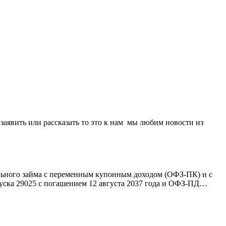
 заявить или рассказать то это к нам мы любим новости из
льного займа с переменным купонным доходом (ОФЗ-ПК) и с
ска 29025 с погашением 12 августа 2037 года и ОФЗ-ПД…