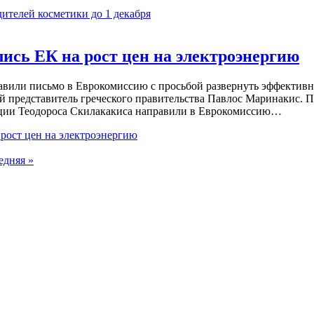
телей косметики до 1 декабря
ись ЕК на рост цен на электроэнергию
авили письмо в Еврокомиссию с просьбой развернуть эффективну
представитель греческого правительства Павлос Маринакис. По 
еции Теодороса Скилакакиса направили в Еврокомиссию…
рост цен на электроэнергию
едняя »