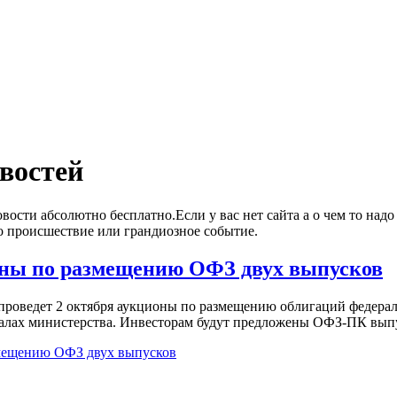
востей
вости абсолютно бесплатно.Если у вас нет сайта а о чем то надо
о происшествие или грандиозное событие.
оны по размещению ОФЗ двух выпусков
проведет 2 октября аукционы по размещению облигаций федера
алах министерства. Инвесторам будут предложены ОФЗ-ПК выпу
мещению ОФЗ двух выпусков