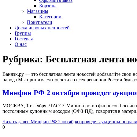
Оформить заказ
Корзина
Магазины
Категории
Покупатели
Доска игровых ценностей
Группы
Гостевая
О нас
Рубрика:
Бесплатная лента но
Вандэк.ру — это бесплатная лента новостей добавляйте свои но
народа.Мы принимаем новости со всех регионов России будь т
Минфин РФ 2 октября проведет аукци
МОСКВА, 1 октября. /ТАСС/. Министерство финансов России 
постоянным купонным доходом (ОФЗ-ПД), говорится в матери
Читать далее
Минфин РФ 2 октября проведет аукционы по раз
0