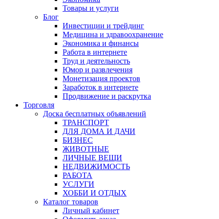
Товары и услуги
Блог
Инвестиции и трейдинг
Медицина и здравоохранение
Экономика и финансы
Работа в интернете
Труд и деятельность
Юмор и развлечения
Монетизация проектов
Заработок в интернете
Продвижение и раскрутка
Торговля
Доска бесплатных объявлений
ТРАНСПОРТ
ДЛЯ ДОМА И ДАЧИ
БИЗНЕС
ЖИВОТНЫЕ
ЛИЧНЫЕ ВЕЩИ
НЕДВИЖИМОСТЬ
РАБОТА
УСЛУГИ
ХОББИ И ОТДЫХ
Каталог товаров
Личный кабинет