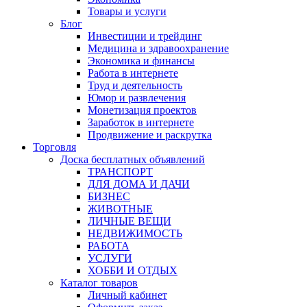
Товары и услуги
Блог
Инвестиции и трейдинг
Медицина и здравоохранение
Экономика и финансы
Работа в интернете
Труд и деятельность
Юмор и развлечения
Монетизация проектов
Заработок в интернете
Продвижение и раскрутка
Торговля
Доска бесплатных объявлений
ТРАНСПОРТ
ДЛЯ ДОМА И ДАЧИ
БИЗНЕС
ЖИВОТНЫЕ
ЛИЧНЫЕ ВЕЩИ
НЕДВИЖИМОСТЬ
РАБОТА
УСЛУГИ
ХОББИ И ОТДЫХ
Каталог товаров
Личный кабинет