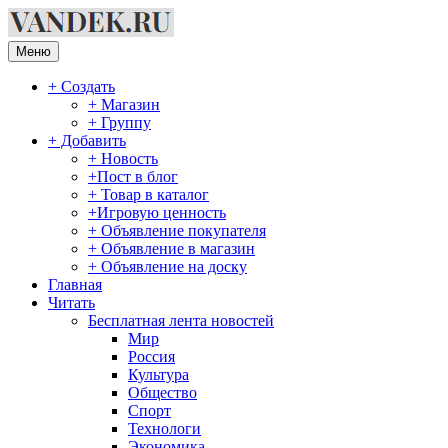
Перейти
к
содержимому
Меню
+ Создать
+ Магазин
+ Группу
+ Добавить
+ Новость
+Пост в блог
+ Товар в каталог
+Игровую ценность
+ Объявление покупателя
+ Объявление в магазин
+ Объявление на доску
Главная
Читать
Бесплатная лента новостей
Мир
Россия
Культура
Общество
Спорт
Технологи
Экономика