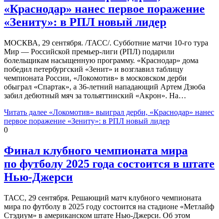
«Краснодар» нанес первое поражение
«Зениту»: в РПЛ новый лидер
МОСКВА, 29 сентября. /ТАСС/. Субботние матчи 10-го тура
Мир — Российской премьер-лиги (РПЛ) подарили
болельщикам насыщенную программу. «Краснодар» дома
победил петербургский «Зенит» и возглавил таблицу
чемпионата России, «Локомотив» в московском дерби
обыграл «Спартак», а 36-летний нападающий Артем Дзюба
забил дебютный мяч за тольяттинский «Акрон». На…
Читать далее
«Локомотив» выиграл дерби, «Краснодар» нанес
первое поражение «Зениту»: в РПЛ новый лидер
0
Финал клубного чемпионата мира
по футболу 2025 года состоится в штате
Нью-Джерси
ТАСС, 29 сентября. Решающий матч клубного чемпионата
мира по футболу в 2025 году состоится на стадионе «Метлайф
Стэдиум» в американском штате Нью-Джерси. Об этом