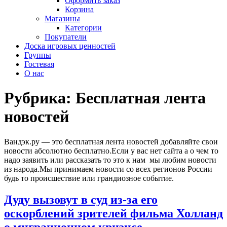
Оформить заказ
Корзина
Магазины
Категории
Покупатели
Доска игровых ценностей
Группы
Гостевая
О нас
Рубрика:
Бесплатная лента
новостей
Вандэк.ру — это бесплатная лента новостей добавляйте свои
новости абсолютно бесплатно.Если у вас нет сайта а о чем то
надо заявить или рассказать то это к нам мы любим новости
из народа.Мы принимаем новости со всех регионов России
будь то происшествие или грандиозное событие.
Дуду вызовут в суд из-за его
оскорблений зрителей фильма Холланд
о миграционном кризисе