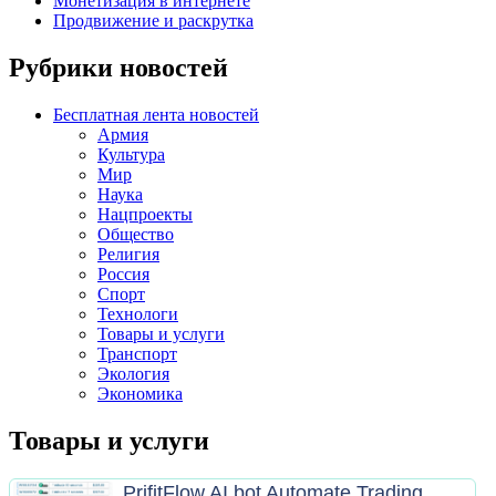
Монетизация в интернете
Продвижение и раскрутка
Рубрики новостей
Бесплатная лента новостей
Армия
Культура
Мир
Наука
Нацпроекты
Общество
Религия
Россия
Спорт
Технологи
Товары и услуги
Транспорт
Экология
Экономика
Товары и услуги
PrifitFlow AI bot Automate Trading.