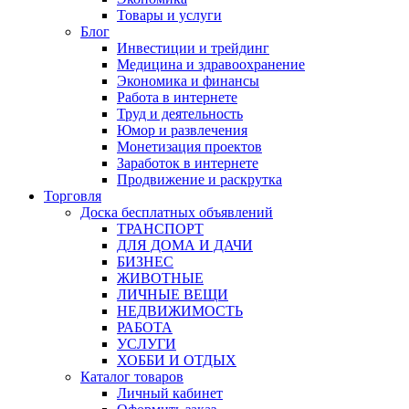
Товары и услуги
Блог
Инвестиции и трейдинг
Медицина и здравоохранение
Экономика и финансы
Работа в интернете
Труд и деятельность
Юмор и развлечения
Монетизация проектов
Заработок в интернете
Продвижение и раскрутка
Торговля
Доска бесплатных объявлений
ТРАНСПОРТ
ДЛЯ ДОМА И ДАЧИ
БИЗНЕС
ЖИВОТНЫЕ
ЛИЧНЫЕ ВЕЩИ
НЕДВИЖИМОСТЬ
РАБОТА
УСЛУГИ
ХОББИ И ОТДЫХ
Каталог товаров
Личный кабинет