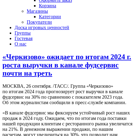
Оформить заказ
Корзина
Магазины
Категории
Покупатели
Доска игровых ценностей
Группы
Гостевая
О нас
«Черкизово» ожидает по итогам 2024 г.
роста выручки в канале фудсервис
почти на треть
МОСКВА, 26 сентября. /ТАСС/. Группа «Черкизово»
по итогам 2024 года прогнозирует рост выручки в канале
фудсервис на 30% по сравнению с показателем 2023 года.
Об этом журналистам сообщили в пресс-службе компании.
«В канале фудсервис мы фиксируем устойчивый рост наших
продаж в 2024 году. Ожидаем, что по итогам года поставки
нашей продукции клиентам с ресторанного рынка увеличатся
на 21%. В денежном выражении продажи, по нашим
расчетам, могут увеличиться на 30%, что позволит нам