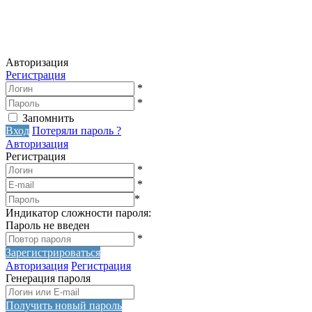
Авторизация
Регистрация
*
*
Запомнить
Вход
Потеряли пароль ?
Авторизация
Регистрация
*
*
*
Индикатор сложности пароля:
Пароль не введен
*
Зарегистрироваться
Авторизация
Регистрация
Генерация пароля
Получить новый пароль