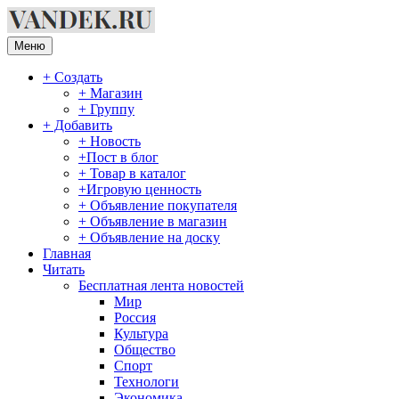
Перейти
к
содержимому
Меню
+ Создать
+ Магазин
+ Группу
+ Добавить
+ Новость
+Пост в блог
+ Товар в каталог
+Игровую ценность
+ Объявление покупателя
+ Объявление в магазин
+ Объявление на доску
Главная
Читать
Бесплатная лента новостей
Мир
Россия
Культура
Общество
Спорт
Технологи
Экономика