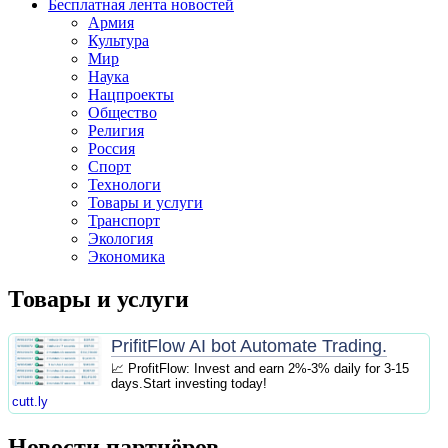
Бесплатная лента новостей
Армия
Культура
Мир
Наука
Нацпроекты
Общество
Религия
Россия
Спорт
Технологи
Товары и услуги
Транспорт
Экология
Экономика
Товары и услуги
PrifitFlow AI bot Automate Trading.
📈 ProfitFlow: Invest and earn 2%-3% daily for 3-15
days.Start investing today!
cutt.ly
Новости партнёров