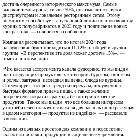
достичь очередного исторического максимума. Самые
высокие темпы роста, свыше 50%, показывают отгрузки
дистрибуторам и локальным ресторанным сетям. Этому
во многом способствует запуск новой линии по производству
куриных полуфабрикатов в 2023 году и подписание новых
контрактов», — говорится в сообщении.
Компания рассчитывает, что по итогам 2024 года
на фудсервис будет приходиться 11-12% от общей выручки
группы. «В перспективе эта доля может достичь 15%», —
отметили в компании.
«Что касается ассортимента канала фудсервис, то мы видим
рост следующих продуктовых категорий: бургеры, твистеры
и роллы, завтраки, несладкая выпечка, блюда из курицы.
Стимулирует этот рост тренд на перекусы, популярность
быстрых форматов приема пищи, а также желание
потребителя сократить расходы без потери в качестве
продуктов. Также мы видим, что все большим интересом
у потребителей пользуется важная для нас и активно растущая
в целом категория — продукты из индейки», — рассказали
в компании.
Одним из важных проектов для компании в перспективе
являются поставки продукции в социальные учреждения.