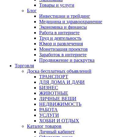
Товары и услуги
Блог
Инвестиции и трейдинг
Медицина и здравоохранение
Экономика и финансы
Работа в интернете
Труд и деятельность
Юмор и развлечения
Монетизация проектов
Заработок в интернете
Продвижение и раскрутка
Торговля
Доска бесплатных объявлений
ТРАНСПОРТ
ДЛЯ ДОМА И ДАЧИ
БИЗНЕС
ЖИВОТНЫЕ
ЛИЧНЫЕ ВЕЩИ
НЕДВИЖИМОСТЬ
РАБОТА
УСЛУГИ
ХОББИ И ОТДЫХ
Каталог товаров
Личный кабинет