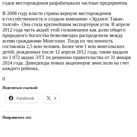
годов месторождения разрабатывали частные предприятия.
В 2008 году власти страны вернули месторождения
в госсобственность и создали компанию «Эрдэнэс Таван-
толгой». Она стала крупнейшим экспортером угля. В апреле
2012 года часть акций этой госкомпании как долю общего
природного богатства безвозмездно распределили между
всеми гражданами Монголии. Тогда их численность
составляла 2,5 млн человек. Более чем 1 млн монгольских
детей, рожденных после 12 апреля 2012 года, также выдали
по 1 072 акции ЭТТ по решению правительства от 31 января
2024 года. Дивиденды новых акционеров зачислили на счет
каждого ребенка.
0
Поделиться ссылкой:
Facebook
X
Понравилось это: