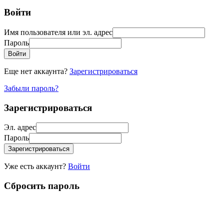
Войти
Имя пользователя или эл. адрес
Пароль
Войти
Еще нет аккаунта?
Зарегистрироваться
Забыли пароль?
Зарегистрироваться
Эл. адрес
Пароль
Зарегистрироваться
Уже есть аккаунт?
Войти
Сбросить пароль
Пожалуйста, введите ваше имя пользователя или эл. адрес, вы
получите письмо со ссылкой для сброса пароля.