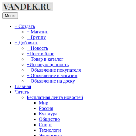
Перейти
к
содержимому
Меню
+ Создать
+ Магазин
+ Группу
+ Добавить
+ Новость
+Пост в блог
+ Товар в каталог
+Игровую ценность
+ Объявление покупателя
+ Объявление в магазин
+ Объявление на доску
Главная
Читать
Бесплатная лента новостей
Мир
Россия
Культура
Общество
Спорт
Технологи
Экономика