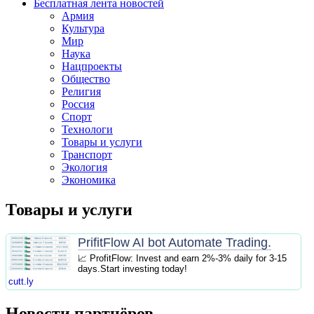
Бесплатная лента новостей
Армия
Культура
Мир
Наука
Нацпроекты
Общество
Религия
Россия
Спорт
Технологи
Товары и услуги
Транспорт
Экология
Экономика
Товары и услуги
PrifitFlow AI bot Automate Trading.
📈 ProfitFlow: Invest and earn 2%-3% daily for 3-15
days.Start investing today!
cutt.ly
Новости партнёров