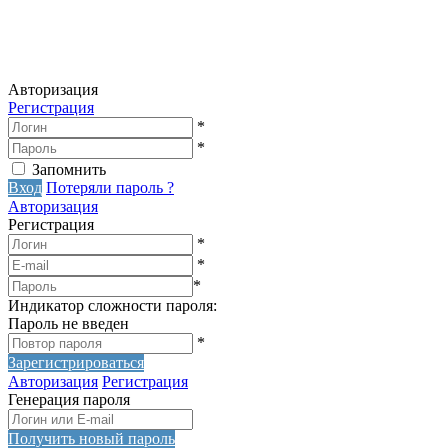
Авторизация
Регистрация
*
*
Запомнить
Вход
Потеряли пароль ?
Авторизация
Регистрация
*
*
*
Индикатор сложности пароля:
Пароль не введен
*
Зарегистрироваться
Авторизация
Регистрация
Генерация пароля
Получить новый пароль