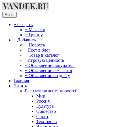
Перейти
к
содержимому
Меню
+ Создать
+ Магазин
+ Группу
+ Добавить
+ Новость
+Пост в блог
+ Товар в каталог
+Игровую ценность
+ Объявление покупателя
+ Объявление в магазин
+ Объявление на доску
Главная
Читать
Бесплатная лента новостей
Мир
Россия
Культура
Общество
Спорт
Технологи
Экономика