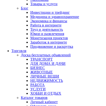
Товары и услуги
Блог
Инвестиции и трейдинг
Медицина и здравоохранение
Экономика и финансы
Работа в интернете
Труд и деятельность
Юмор и развлечения
Монетизация проектов
Заработок в интернете
Продвижение и раскрутка
Торговля
Доска бесплатных объявлений
ТРАНСПОРТ
ДЛЯ ДОМА И ДАЧИ
БИЗНЕС
ЖИВОТНЫЕ
ЛИЧНЫЕ ВЕЩИ
НЕДВИЖИМОСТЬ
РАБОТА
УСЛУГИ
ХОББИ И ОТДЫХ
Каталог товаров
Личный кабинет