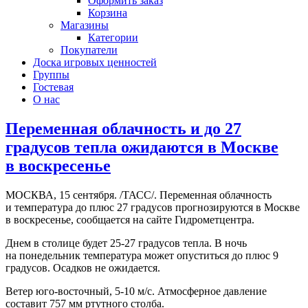
Оформить заказ
Корзина
Магазины
Категории
Покупатели
Доска игровых ценностей
Группы
Гостевая
О нас
Переменная облачность и до 27
градусов тепла ожидаются в Москве
в воскресенье
МОСКВА, 15 сентября. /ТАСС/. Переменная облачность
и температура до плюс 27 градусов прогнозируются в Москве
в воскресенье, сообщается на сайте Гидрометцентра.
Днем в столице будет 25-27 градусов тепла. В ночь
на понедельник температура может опуститься до плюс 9
градусов. Осадков не ожидается.
Ветер юго-восточный, 5-10 м/с. Атмосферное давление
составит 757 мм ртутного столба.