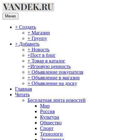
Перейти
к
содержимому
Меню
+ Создать
+ Магазин
+ Группу
+ Добавить
+ Новость
+Пост в блог
+ Товар в каталог
+Игровую ценность
+ Объявление покупателя
+ Объявление в магазин
+ Объявление на доску
Главная
Читать
Бесплатная лента новостей
Мир
Россия
Культура
Общество
Спорт
Технологи
Экономика