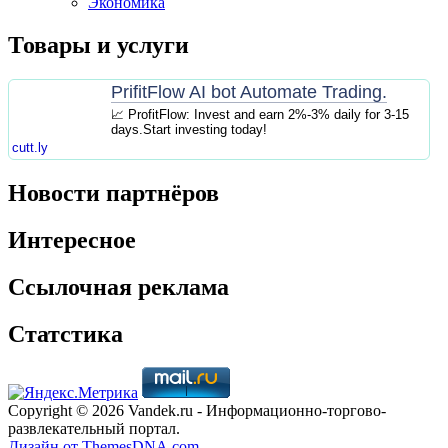
Экономика
Товары и услуги
PrifitFlow AI bot Automate Trading.
📈 ProfitFlow: Invest and earn 2%-3% daily for 3-15
days.Start investing today!
cutt.ly
Новости партнёров
Интересное
Ссылочная реклама
Статстика
Copyright © 2026 Vandek.ru - Информационно-торгово-
развлекательный портал.
Дизайн от ThemesDNA.com