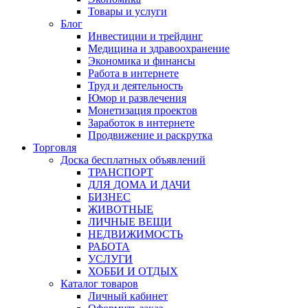
Товары и услуги
Блог
Инвестиции и трейдинг
Медицина и здравоохранение
Экономика и финансы
Работа в интернете
Труд и деятельность
Юмор и развлечения
Монетизация проектов
Заработок в интернете
Продвижение и раскрутка
Торговля
Доска бесплатных объявлений
ТРАНСПОРТ
ДЛЯ ДОМА И ДАЧИ
БИЗНЕС
ЖИВОТНЫЕ
ЛИЧНЫЕ ВЕЩИ
НЕДВИЖИМОСТЬ
РАБОТА
УСЛУГИ
ХОББИ И ОТДЫХ
Каталог товаров
Личный кабинет