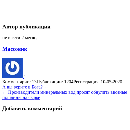
Автор публикации
не в сети 2 месяца
Массовик
1
Комментарии: 13
Публикации: 1204
Регистрация: 10-05-2020
Навигация
А вы верите в Бога? →
← Производители минеральных вод просят обнулить ввозные
по
пошлины на сырье
записям
Добавить комментарий