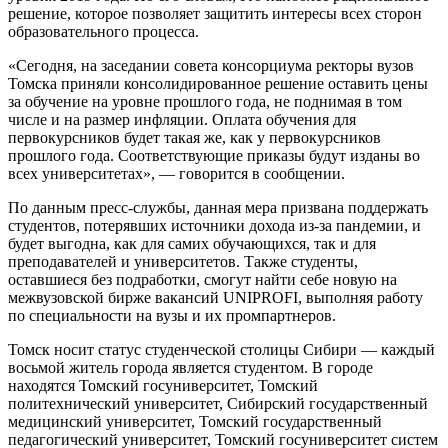
решение, которое позволяет защитить интересы всех сторон
образовательного процесса.
«Сегодня, на заседании совета консорциума ректоры вузов
Томска приняли консолидированное решение оставить цены
за обучение на уровне прошлого года, не поднимая в том
числе и на размер инфляции. Оплата обучения для
первокурсников будет такая же, как у первокурсников
прошлого года. Соответствующие приказы будут изданы во
всех университетах», — говорится в сообщении.
По данным пресс-службы, данная мера призвана поддержать
студентов, потерявших источники дохода из-за пандемии, и
будет выгодна, как для самих обучающихся, так и для
преподавателей и университетов. Также студенты,
оставшиеся без подработки, смогут найти себе новую на
межвузовской бирже вакансий UNIPROFI, выполняя работу
по специальности на вузы и их промпартнеров.
Томск носит статус студенческой столицы Сибири — каждый
восьмой житель города является студентом. В городе
находятся Томский госуниверситет, Томский
политехнический университет, Сибирский государственный
медицинский университет, Томский государственный
педагогический университет, Томский госуниверситет систем