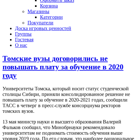
Оформить заказ
Корзина
Магазины
Категории
Покупатели
Доска игровых ценностей
Группы
Гостевая
О нас
Томские вузы договорились не
повышать плату за обучение в 2020
году
Университеты Томска, который носит статус студенческой
столицы Сибири, приняли консолидированное решение не
повышать плату за обучение в 2020-2021 годах, сообщили
ТАСС в четверг в пресс-службе консорциума ректоров
томских вузов.
13 мая министр науки и высшего образования Валерий
Фальков сообщил, что Минобрнауки рекомендовало
университетам не поднимать стоимость обучения выше
уровня 2019 года. По его словам, это наиболее рациональное