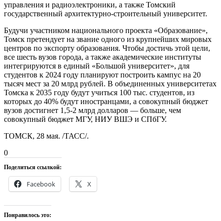
управления и радиоэлектроники, а также Томский
государственный архитектурно-строительный университет.
Будучи участником национального проекта «Образование»,
Томск претендует на звание одного из крупнейших мировых
центров по экспорту образования. Чтобы достичь этой цели,
все шесть вузов города, а также академические институты
интегрируются в единый «Большой университет», для
студентов к 2024 году планируют построить кампус на 20
тысяч мест за 20 млрд рублей. В объединенных университетах
Томска к 2035 году будут учиться 100 тыс. студентов, из
которых до 40% будут иностранцами, а совокупный бюджет
вузов достигнет 1,5-2 млрд долларов — больше, чем
совокупный бюджет МГУ, НИУ ВШЭ и СПбГУ.
ТОМСК, 28 мая. /ТАСС/.
0
Поделиться ссылкой:
Facebook
X
Понравилось это: