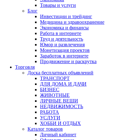
Товары и услуги
Блог
Инвестиции и трейдинг
Медицина и здравоохранение
Экономика и финансы
Работа в интернете
Труд и деятельность
Юмор и развлечения
Монетизация проектов
Заработок в интернете
Продвижение и раскрутка
Торговля
Доска бесплатных объявлений
ТРАНСПОРТ
ДЛЯ ДОМА И ДАЧИ
БИЗНЕС
ЖИВОТНЫЕ
ЛИЧНЫЕ ВЕЩИ
НЕДВИЖИМОСТЬ
РАБОТА
УСЛУГИ
ХОББИ И ОТДЫХ
Каталог товаров
Личный кабинет