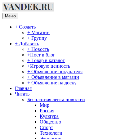
Перейти
к
содержимому
Меню
+ Создать
+ Магазин
+ Группу
+ Добавить
+ Новость
+Пост в блог
+ Товар в каталог
+Игровую ценность
+ Объявление покупателя
+ Объявление в магазин
+ Объявление на доску
Главная
Читать
Бесплатная лента новостей
Мир
Россия
Культура
Общество
Спорт
Технологи
Экономика