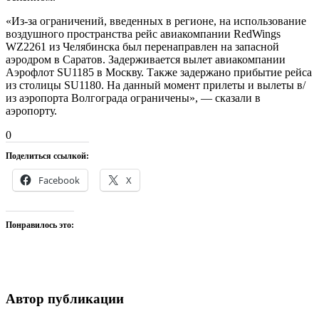
«Из-за ограничений, введенных в регионе, на использование
воздушного пространства рейс авиакомпании RedWings
WZ2261 из Челябинска был перенаправлен на запасной
аэродром в Саратов. Задерживается вылет авиакомпании
Аэрофлот SU1185 в Москву. Также задержано прибытие рейса
из столицы SU1180. На данный момент прилеты и вылеты в/
из аэропорта Волгограда ограничены», — сказали в
аэропорту.
0
Поделиться ссылкой:
Facebook
X
Понравилось это:
Автор публикации