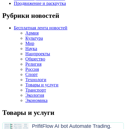
Продвижение и раскрутка
Рубрики новостей
Бесплатная лента новостей
Армия
Культура
Мир
Наука
Нацпроекты
Общество
Религия
Россия
Спорт
Технологи
Товары и услуги
Транспорт
Экология
Экономика
Товары и услуги
PrifitFlow AI bot Automate Trading.