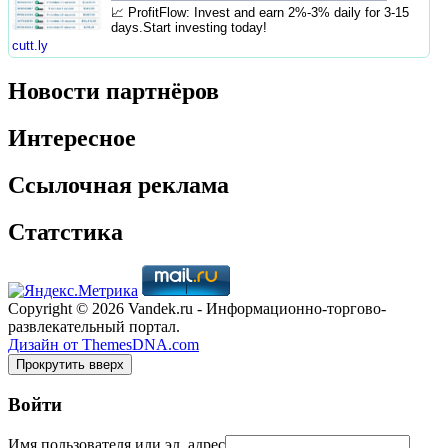
📈 ProfitFlow: Invest and earn 2%-3% daily for 3-15
days.Start investing today!
cutt.ly
Новости партнёров
Интересное
Ссылочная реклама
Статстика
Copyright © 2026 Vandek.ru - Информационно-торгово-
развлекательный портал.
Дизайн от ThemesDNA.com
Прокрутить вверх
Войти
Имя пользователя или эл. адрес