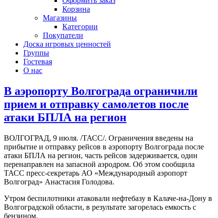
Оформить заказ
Корзина
Магазины
Категории
Покупатели
Доска игровых ценностей
Группы
Гостевая
О нас
В аэропорту Волгограда ограничили
прием и отправку самолетов после
атаки БПЛА на регион
ВОЛГОГРАД, 9 июля. /ТАСС/. Ограничения введены на
прибытие и отправку рейсов в аэропорту Волгограда после
атаки БПЛА на регион, часть рейсов задерживается, один
перенаправлен на запасной аэродром. Об этом сообщила
ТАСС пресс-секретарь АО «Международный аэропорт
Волгоград» Анастасия Голодова.
Утром беспилотники атаковали нефтебазу в Калаче-на-Дону в
Волгоградской области, в результате загорелась емкость с
бензином.