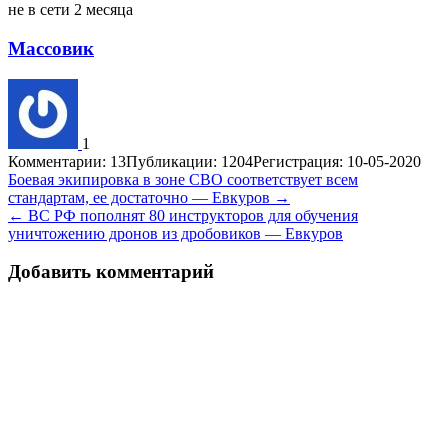
не в сети 2 месяца
Массовик
1
Комментарии: 13
Публикации: 1204
Регистрация: 10-05-2020
Навигация
Боевая экипировка в зоне СВО соответствует всем
стандартам, ее достаточно — Евкуров →
по
← ВС РФ пополнят 80 инструкторов для обучения
записям
уничтожению дронов из дробовиков — Евкуров
Добавить комментарий