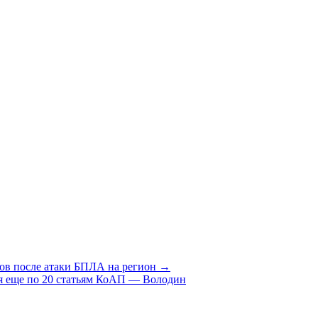
тов после атаки БПЛА на регион →
я еще по 20 статьям КоАП — Володин