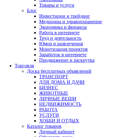
Товары и услуги
Блог
Инвестиции и трейдинг
Медицина и здравоохранение
Экономика и финансы
Работа в интернете
Труд и деятельность
Юмор и развлечения
Монетизация проектов
Заработок в интернете
Продвижение и раскрутка
Торговля
Доска бесплатных объявлений
ТРАНСПОРТ
ДЛЯ ДОМА И ДАЧИ
БИЗНЕС
ЖИВОТНЫЕ
ЛИЧНЫЕ ВЕЩИ
НЕДВИЖИМОСТЬ
РАБОТА
УСЛУГИ
ХОББИ И ОТДЫХ
Каталог товаров
Личный кабинет