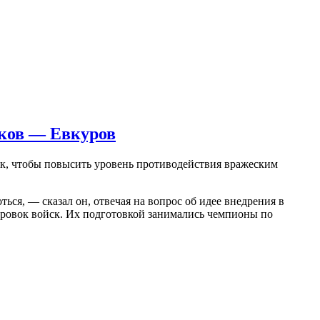
иков — Евкуров
к, чтобы повысить уровень противодействия вражеским
ться, — сказал он, отвечая на вопрос об идее внедрения в
ировок войск. Их подготовкой занимались чемпионы по