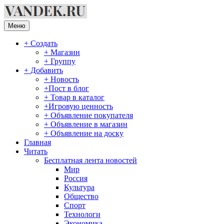
Перейти
к
содержимому
Меню
+ Создать
+ Магазин
+ Группу
+ Добавить
+ Новость
+Пост в блог
+ Товар в каталог
+Игровую ценность
+ Объявление покупателя
+ Объявление в магазин
+ Объявление на доску
Главная
Читать
Бесплатная лента новостей
Мир
Россия
Культура
Общество
Спорт
Технологи
Экономика