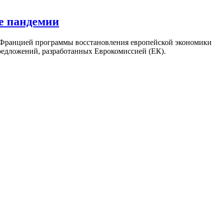
ле пандемии
 Францией программы восстановления европейской экономики
предложений, разработанных Еврокомиссией (ЕК).