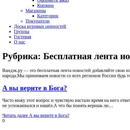
Оформить заказ
Корзина
Магазины
Категории
Покупатели
Доска игровых ценностей
Группы
Гостевая
О нас
Рубрика:
Бесплатная лента но
Вандэк.ру — это бесплатная лента новостей добавляйте свои но
народа.Мы принимаем новости со всех регионов России будь т
А вы верите в Бога?
Часто вижу этот вопрос и чувствую настало время на него ответ
не успокаивался и нашёл.А что бы понять веришь ли…
Читать далее
А вы верите в Бога?
0