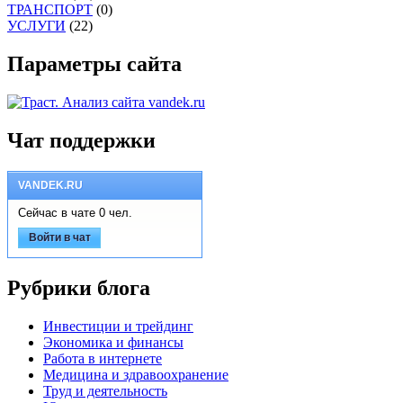
ТРАНСПОРТ
(0)
УСЛУГИ
(22)
Параметры сайта
Чат поддержки
VANDEK.RU
Сейчас в чате 0 чел.
Войти в чат
Рубрики блога
Инвестиции и трейдинг
Экономика и финансы
Работа в интернете
Медицина и здравоохранение
Труд и деятельность