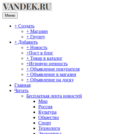
Перейти
к
содержимому
Меню
+ Создать
+ Магазин
+ Группу
+ Добавить
+ Новость
+Пост в блог
+ Товар в каталог
+Игровую ценность
+ Объявление покупателя
+ Объявление в магазин
+ Объявление на доску
Главная
Читать
Бесплатная лента новостей
Мир
Россия
Культура
Общество
Спорт
Технологи
Экономика