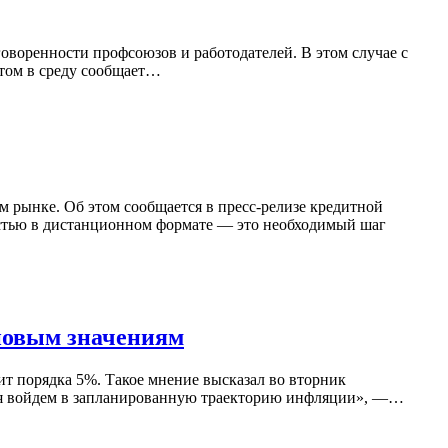
говоренности профсоюзов и работодателей. В этом случае с
этом в среду сообщает…
 рынке. Об этом сообщается в пресс-релизе кредитной
стью в дистанционном формате — это необходимый шаг
новым значениям
ит порядка 5%. Такое мнение высказал во вторник
ая войдем в запланированную траекторию инфляции», —…