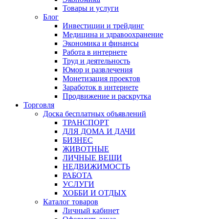
Товары и услуги
Блог
Инвестиции и трейдинг
Медицина и здравоохранение
Экономика и финансы
Работа в интернете
Труд и деятельность
Юмор и развлечения
Монетизация проектов
Заработок в интернете
Продвижение и раскрутка
Торговля
Доска бесплатных объявлений
ТРАНСПОРТ
ДЛЯ ДОМА И ДАЧИ
БИЗНЕС
ЖИВОТНЫЕ
ЛИЧНЫЕ ВЕЩИ
НЕДВИЖИМОСТЬ
РАБОТА
УСЛУГИ
ХОББИ И ОТДЫХ
Каталог товаров
Личный кабинет