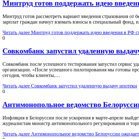
Минтруд готов поддержать идею введен
Минтруд готов рассмотреть вариант введения страхования от б
зарплат граждан начнут взимать взносы в специальный фонд, и
Читать далее
Минтруд готов поддержать идею введения в РФ с
0
Совкомбанк запустил удаленную выдач
Совкомбанк после успешного тестирования запустил сервис уд
организации. «После успешного пилотирования мы готовы пр
сегодня, чтобы клиенты,…
Читать далее
Совкомбанк запустил удаленную выдачу ипотеки
0
Антимонопольное ведомство Белорусси
Инфляция в Белоруссии после ускорения в марте-апреле выйдет
журналистам министр антимонопольного регулирования и тор
Читать далее
Антимонопольное ведомство Белоруссии ожидает 