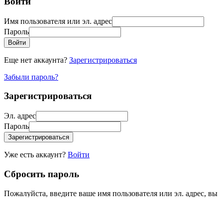
Войти
Имя пользователя или эл. адрес
Пароль
Войти
Еще нет аккаунта?
Зарегистрироваться
Забыли пароль?
Зарегистрироваться
Эл. адрес
Пароль
Зарегистрироваться
Уже есть аккаунт?
Войти
Сбросить пароль
Пожалуйста, введите ваше имя пользователя или эл. адрес, вы
получите письмо со ссылкой для сброса пароля.
Имя пользователя или эл. адрес