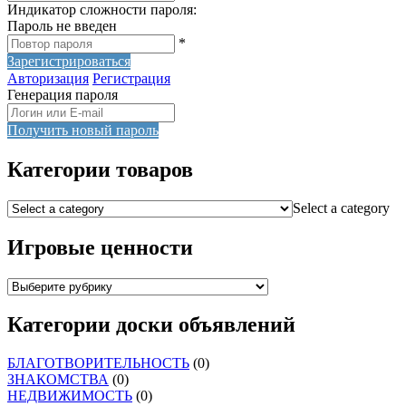
Индикатор сложности пароля:
Пароль не введен
*
Зарегистрироваться
Авторизация
Регистрация
Генерация пароля
Получить новый пароль
Категории товаров
Select a category
Игровые ценности
Категории доски объявлений
БЛАГОТВОРИТЕЛЬНОСТЬ
(0)
ЗНАКОМСТВА
(0)
НЕДВИЖИМОСТЬ
(0)