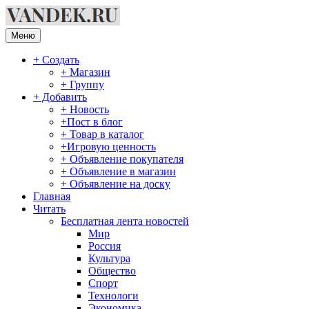
Перейти
к
содержимому
Меню
+ Создать
+ Магазин
+ Группу
+ Добавить
+ Новость
+Пост в блог
+ Товар в каталог
+Игровую ценность
+ Объявление покупателя
+ Объявление в магазин
+ Объявление на доску
Главная
Читать
Бесплатная лента новостей
Мир
Россия
Культура
Общество
Спорт
Технологи
Экономика