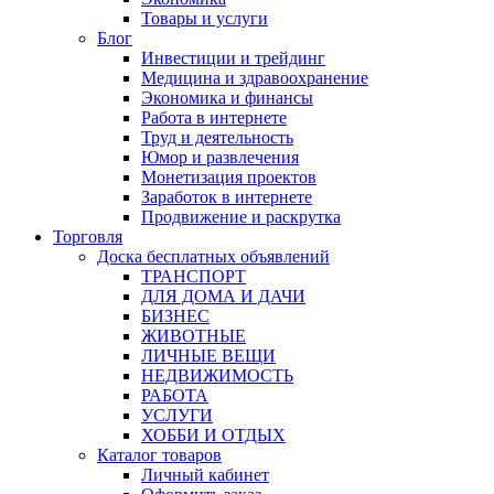
Товары и услуги
Блог
Инвестиции и трейдинг
Медицина и здравоохранение
Экономика и финансы
Работа в интернете
Труд и деятельность
Юмор и развлечения
Монетизация проектов
Заработок в интернете
Продвижение и раскрутка
Торговля
Доска бесплатных объявлений
ТРАНСПОРТ
ДЛЯ ДОМА И ДАЧИ
БИЗНЕС
ЖИВОТНЫЕ
ЛИЧНЫЕ ВЕЩИ
НЕДВИЖИМОСТЬ
РАБОТА
УСЛУГИ
ХОББИ И ОТДЫХ
Каталог товаров
Личный кабинет