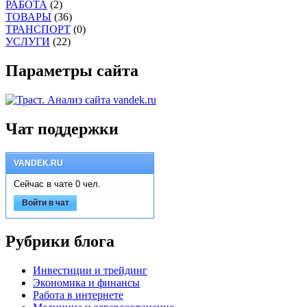
РАБОТА
(2)
ТОВАРЫ
(36)
ТРАНСПОРТ
(0)
УСЛУГИ
(22)
Параметры сайта
Чат поддержки
VANDEK.RU
Сейчас в чате 0 чел.
Войти в чат
Рубрики блога
Инвестиции и трейдинг
Экономика и финансы
Работа в интернете