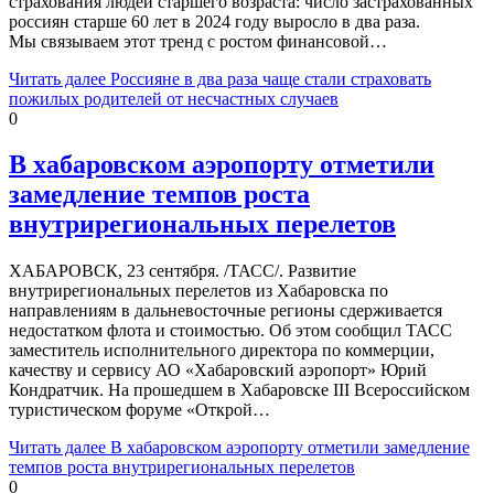
страхования людей старшего возраста: число застрахованных
россиян старше 60 лет в 2024 году выросло в два раза.
Мы связываем этот тренд с ростом финансовой…
Читать далее
Россияне в два раза чаще стали страховать
пожилых родителей от несчастных случаев
0
В хабаровском аэропорту отметили
замедление темпов роста
внутрирегиональных перелетов
ХАБАРОВСК, 23 сентября. /ТАСС/. Развитие
внутрирегиональных перелетов из Хабаровска по
направлениям в дальневосточные регионы сдерживается
недостатком флота и стоимостью. Об этом сообщил ТАСС
заместитель исполнительного директора по коммерции,
качеству и сервису АО «Хабаровский аэропорт» Юрий
Кондратчик. На прошедшем в Хабаровске III Всероссийском
туристическом форуме «Открой…
Читать далее
В хабаровском аэропорту отметили замедление
темпов роста внутрирегиональных перелетов
0